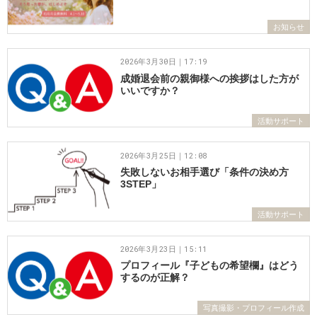
お知らせ
2026年3月30日｜17:19
成婚退会前の親御様への挨拶はした方が
いいですか？
活動サポート
2026年3月25日｜12:08
失敗しないお相手選び「条件の決め方
3STEP」
活動サポート
2026年3月23日｜15:11
プロフィール『子どもの希望欄』はどう
するのが正解？
写真撮影・プロフィール作成