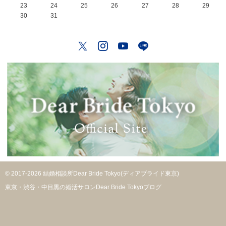
23
24
25
26
27
28
29
30
31
Twitter
Instagram
YouTube
LINE
© 2017-2026 結婚相談所Dear Bride Tokyo(ディアブライド東京)
東京・渋谷・中目黒の婚活サロンDear Bride Tokyoブログ