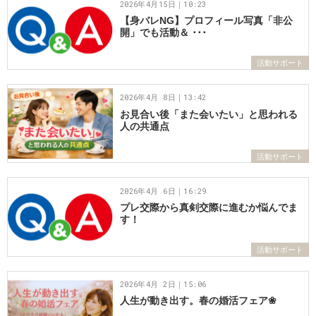
2026年4月15日｜10:23
【身バレNG】プロフィール写真「非公
開」でも活動＆ ･･･
活動サポート
2026年4月 8日｜13:42
お見合い後「また会いたい」と思われる
人の共通点
活動サポート
2026年4月 6日｜16:29
プレ交際から真剣交際に進むか悩んでま
す！
活動サポート
2026年4月 2日｜15:06
人生が動き出す。春の婚活フェア❀