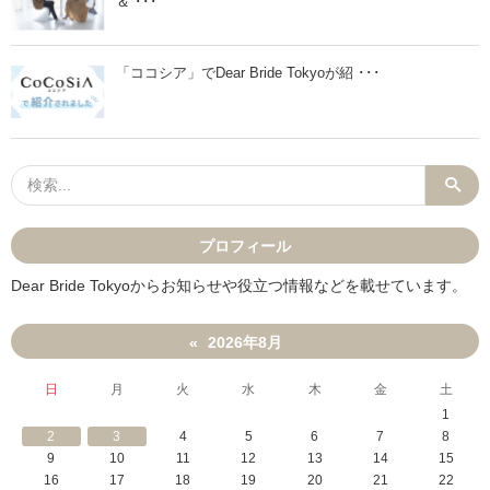
＆ ･･･
「ココシア」でDear Bride Tokyoが紹 ･･･
プロフィール
Dear Bride Tokyoからお知らせや役立つ情報などを載せています。
2026年8月
«
日
月
火
水
木
金
土
1
2
3
4
5
6
7
8
9
10
11
12
13
14
15
16
17
18
19
20
21
22