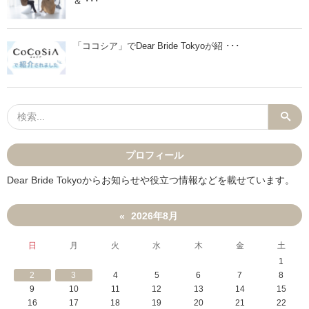
＆ ･･･
「ココシア」でDear Bride Tokyoが紹 ･･･
プロフィール
Dear Bride Tokyoからお知らせや役立つ情報などを載せています。
2026年8月
«
日
月
火
水
木
金
土
1
2
3
4
5
6
7
8
9
10
11
12
13
14
15
16
17
18
19
20
21
22