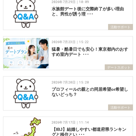
2026年7月29日｜10:09
水族館デート後に交際終了が多い理由
と、男性が誘う理 ･･･
活動サポート
2026年7月23日｜15:22
猛暑・酷暑日でも安心！東京都内のおす
すめ室内デート ･･･
デートスポット
2026年7月20日｜15:20
プロフィールの親との同居希望or希望し
ないどっち？
活動サポート
2026年7月17日｜11:14
【IBJ】結婚しやすい都道府県ランキン
グと移住とい ･･･