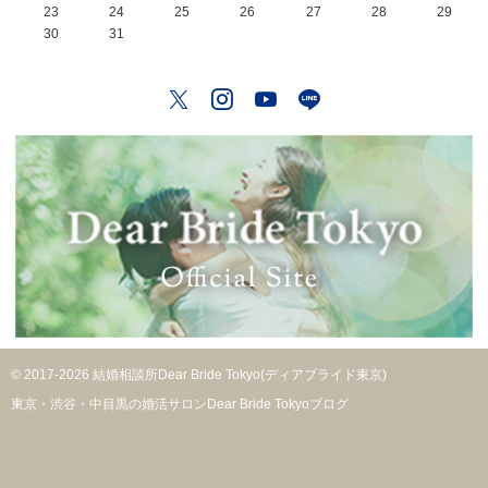
23
24
25
26
27
28
29
30
31
Twitter
Instagram
YouTube
LINE
© 2017-2026 結婚相談所Dear Bride Tokyo(ディアブライド東京)
東京・渋谷・中目黒の婚活サロンDear Bride Tokyoブログ