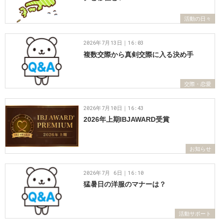
活動の日々
2026年7月13日｜16:03
複数交際から真剣交際に入る決め手
交際・恋愛
2026年7月10日｜16:43
2026年上期IBJAWARD受賞
お知らせ
2026年7月 6日｜16:10
猛暑日の洋服のマナーは？
活動サポート