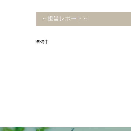
～担当レポート～
準備中