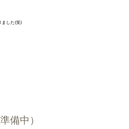
ました(笑)
だ幸せ気づいた幸せ」
準備中）