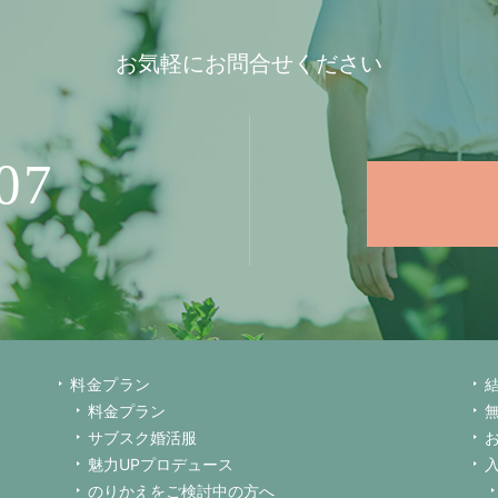
お気軽にお問合せください
07
料金プラン
料金プラン
サブスク婚活服
魅力UPプロデュース
のりかえをご検討中の方へ