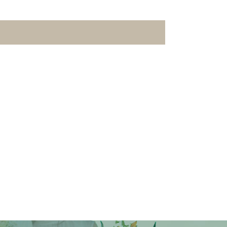
味、同じ歳の男性と（レポート準備中）」