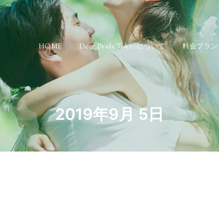
HOME
Dear Bride Tokyoについて
料金プラン
2019年9月 5日