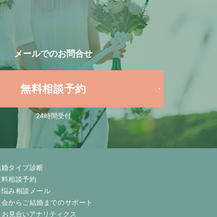
メールでの
お問合せ
無料相談予約
24時間受付
結婚タイプ診断
無料相談予約
お悩み相談メール
入会からご結婚までのサポート
お見合いアナリティクス