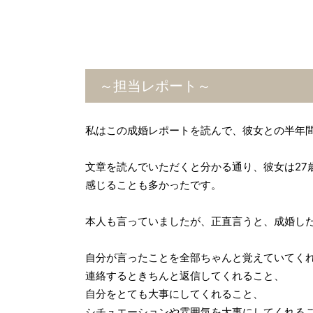
～担当レポート～
私はこの成婚レポートを読んで、彼女との半年
文章を読んでいただくと分かる通り、彼女は2
感じることも多かったです。
本人も言っていましたが、正直言うと、成婚し
自分が言ったことを全部ちゃんと覚えていてく
連絡するときちんと返信してくれること、
自分をとても大事にしてくれること、
シチュエーションや雰囲気を大事にしてくれる