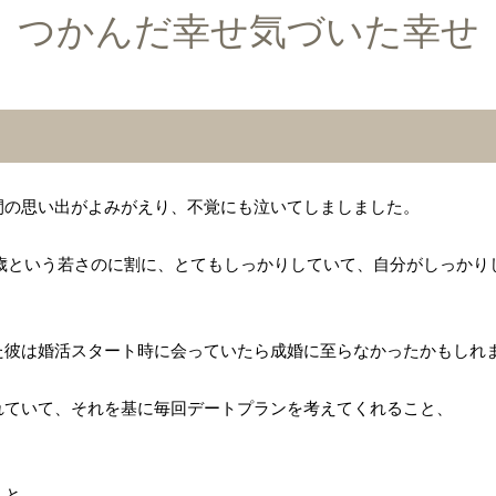
つかんだ幸せ気づいた幸せ
間の思い出がよみがえり、不覚にも泣いてしましました。
7歳という若さのに割に、とてもしっかりしていて、自分がしっかり
た彼は婚活スタート時に会っていたら成婚に至らなかったかもしれ
れていて、それを基に毎回デートプランを考えてくれること、
こと、