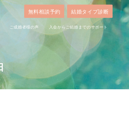
無料相談予約
結婚タイプ診断
ご成婚者様の声
入会からご結婚までのサポート
日