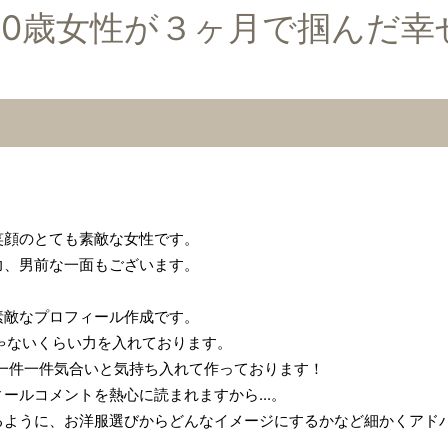
40歳女性が３ヶ月で掴んだ幸
笑顔のとても素敵な女性です。
力、男前な一面もございます。
素敵なプロフィール作成です。
半端じゃないくらい力を入れております。
一件一件気合いと気持ち入れて作っております！
ールコメントを熱心に読まれますから...。
るように、お洋服選びからどんなイメージにするかなど細かくアド