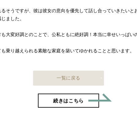
れるそうですが、彼は彼女の意向を優先して話し合っていきたいと
感じました。
方も大変好調とのことで、公私ともに絶好調！本当に幸せいっぱい
ても乗り越えられる素敵な家庭を築いてゆかれることと思います。
一覧に戻る
「40歳
続きはこちら