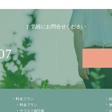
お気軽にお問合せください
07
料金プラン
料金プラン
サブスク婚活服