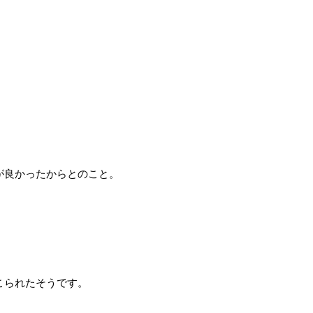
が良かったからとのこと。
こられたそうです。