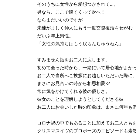
そのうちに女性から愛想つかされて...。
男なら、ここで腹くくって次へ！
ならまだいいのですが
未練がましく仲人にもう一度交際復活をせがむ
だいぶ年上男性。
「女性の気持ちはもう戻らんちゅうねん」
すみません話をお二人に戻します。
初めて会った時から、一緒にいて居心地がよか
お二人で当所へご挨拶にお越しいただいた際に
まさにお見合いの時から相思相愛♡
常に気をかけてくれる彼の優しさ。
彼女のことを理解しようとしてくださる彼
お二人にお会いした時の印象は、まさに何年も
コロナ禍の中でもあることに加えてお二人とも
クリスマスイヴのプロポーズのエピソードも素