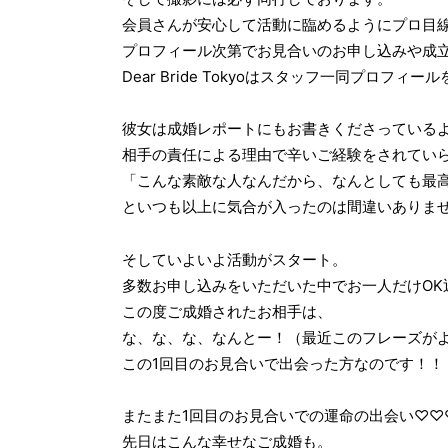
会員さんが安心して活動に臨めるようにプロ目線
プロフィール次第でお見合いのお申し込みや成
Dear Bride Tokyoはスタッフ一同プロフ
彼女は成婚レポートにもお書きくださっている
相手の責任による理由で辛いご経験をされてい
「こんな素敵な人なんだから、なんとしても最
といつも以上に気合が入ったのは間違いありま
そしていよいよ活動がスタート。
多数お申し込みをいただいた中でお一人だけOK
この度ご成婚されたお相手は、
な、な、な、なんとー！（最近このフレーズが
この1回目のお見合いで出会った方なのです！！
またまた1回目のお見合いでの運命の出会い♡♡
先日はこんな幸せなご成婚も。