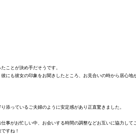
ったことが決め手だそうです。
、彼にも彼女の印象をお聞きしたところ、お見合いの時から居心地
寄り添っているご夫婦のように安定感があり正直驚きました。
お仕事がお忙しい中、お会いする時間の調整などお互いに協力して
敵ですね！