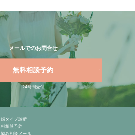
メールでの
お問合せ
無料相談予約
24時間受付
結婚タイプ診断
無料相談予約
お悩み相談メール