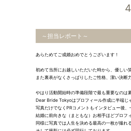
～担当レポート～
あらためてご成婚おめでとうございます！
初めて当所にお越しいただいた時から、優しい
また裏表がなくさっぱりしたご性格、潔い決断
やはり活動開始時の準備段階で最も重要なのは
Dear Bride Tokyoはプロフィール作成に
写真だけでなくPRコメントもインタビュー後、
結婚に前向きな（まともな）お相手ほどプロフィ
同様に写真では人生を決める最高の一枚が撮れ
そして撮影には必ず同行しております。