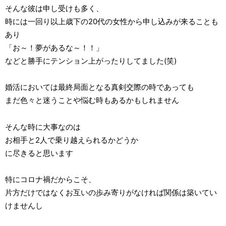
そんな彼は申し受けも多く、
時には一回り以上歳下の20代の女性から申し込みが来ることも
あり
「お～！夢があるな～！！」
などと勝手にテンション上がったりしてました(笑)
婚活においては最終局面となる真剣交際の時であっても
まだ色々と迷うことや悩む時もあるかもしれません
そんな時に大事なのは
お相手と2人で乗り越えられるかどうか
に尽きると思います
特にコロナ禍だからこそ、
片方だけではなくお互いの歩み寄りがなければ関係は築いてい
けませんし