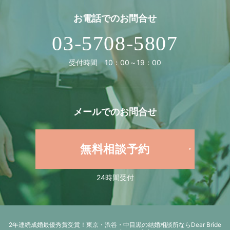
お電話での
お問合せ
03-5708-5807
受付時間 10：00～19：00
メールでの
お問合せ
無料相談予約
24時間受付
2年連続成婚最優秀賞受賞！
東京・渋谷・中目黒の結婚相談所ならDear Bride