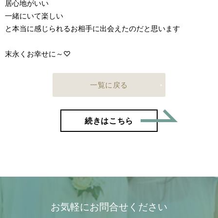
居心地がいい
一緒にいて楽しい
と本当に感じられるお相手に出会えたのだと思います
末永くお幸せに～♡
一覧に戻る
「43歳
続きはこちら
お気軽にお問合せください