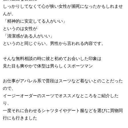
しっかりしてなくて心が狭い女性が瀕死になったかもしれませ
んが、
「精神的に安定してる人がいい」
というのは女性が
「清潔感がある人がいい」
というのと同じぐらい、男性から言われる内容です。
そんな無料相談の時に彼と初めてお会いした印象は
見た目も爽やかで体型は男らしくスポーツマン
お仕事がアパレル系で普段はスーツなど着ないとのことだった
ので、
イージーオーダーのスーツでオススメなところをご紹介した
り、
一度それに合わせるシャツタイやデート服などを選びに買物同
行にも行きました