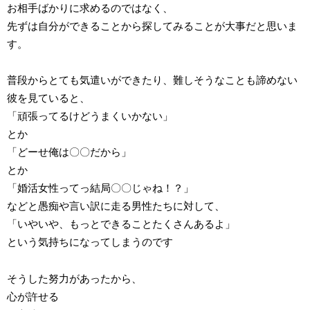
お相手ばかりに求めるのではなく、
先ずは自分ができることから探してみることが大事だと思いま
す。
普段からとても気遣いができたり、難しそうなことも諦めない
彼を見ていると、
「頑張ってるけどうまくいかない」
とか
「どーせ俺は〇〇だから」
とか
「婚活女性ってっ結局〇〇じゃね！？」
などと愚痴や言い訳に走る男性たちに対して、
「いやいや、もっとできることたくさんあるよ」
という気持ちになってしまうのです
そうした努力があったから、
心が許せる