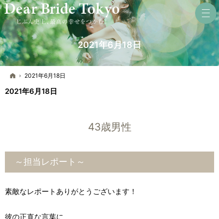
2021年6月18日
ホーム
2021年6月18日
2021年6月18日
43歳男性
～担当レポート～
素敵なレポートありがとうございます！
彼の正直な言葉に