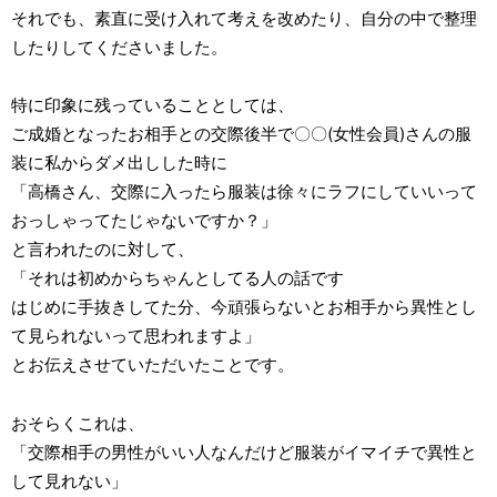
それでも、素直に受け入れて考えを改めたり、自分の中で整理
したりしてくださいました。
特に印象に残っていることとしては、
ご成婚となったお相手との交際後半で〇〇(女性会員)さんの服
装に私からダメ出しした時に
「高橋さん、交際に入ったら服装は徐々にラフにしていいって
おっしゃってたじゃないですか？」
と言われたのに対して、
「それは初めからちゃんとしてる人の話です
はじめに手抜きしてた分、今頑張らないとお相手から異性とし
て見られないって思われますよ」
とお伝えさせていただいたことです。
おそらくこれは、
「交際相手の男性がいい人なんだけど服装がイマイチで異性と
して見れない」