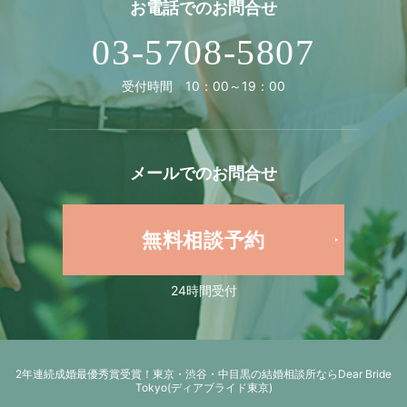
お電話での
お問合せ
03-5708-5807
受付時間 10：00～19：00
メールでの
お問合せ
無料相談予約
24時間受付
2年連続成婚最優秀賞受賞！
東京・渋谷・中目黒の結婚相談所ならDear Bride
Tokyo(ディアブライド東京)