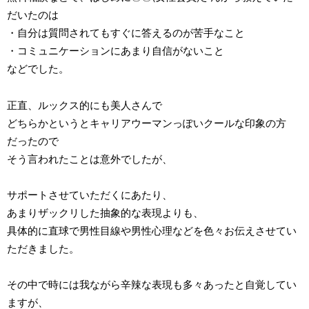
だいたのは
・自分は質問されてもすぐに答えるのが苦手なこと
・コミュニケーションにあまり自信がないこと
などでした。
正直、ルックス的にも美人さんで
どちらかというとキャリアウーマンっぽいクールな印象の方
だったので
そう言われたことは意外でしたが、
サポートさせていただくにあたり、
あまりザックリした抽象的な表現よりも、
具体的に直球で男性目線や男性心理などを色々お伝えさせてい
ただきました。
その中で時には我ながら辛辣な表現も多々あったと自覚してい
ますが、