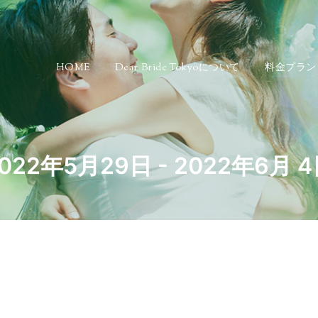
HOME
Dear Bride Tokyoについて
料金プラン
022年5月29日 - 2022年6月 