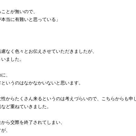
ることが無いので、
が本当に有難いと思っている」
遠慮なく色々とお伝えさせていただきましたが、
さいました。
のに、
方というのはなかなかいないと思います。
女性からたくさん来るというのは考えづらいので、こちらからも申
談など重ねていきました。
性から交際を終了されてしまい、
すが、