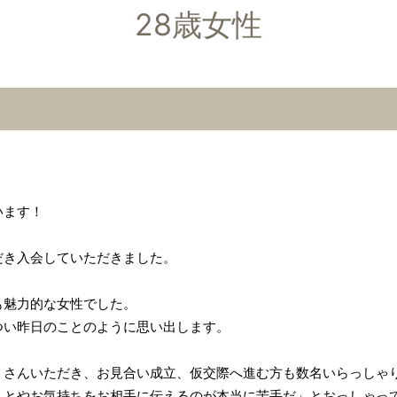
28歳女性
います！
だき入会していただきました。
も魅力的な女性でした。
つい昨日のことのように思い出します。
くさんいただき、お見合い成立、仮交際へ進む方も数名いらっしゃ
ことやお気持ちをお相手に伝えるのが本当に苦手だ」とおっしゃっ