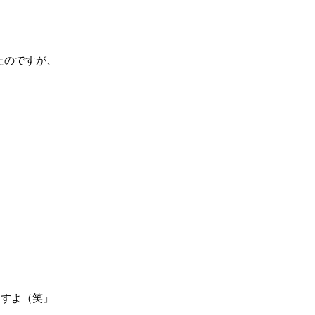
たのですが、
ますよ（笑」