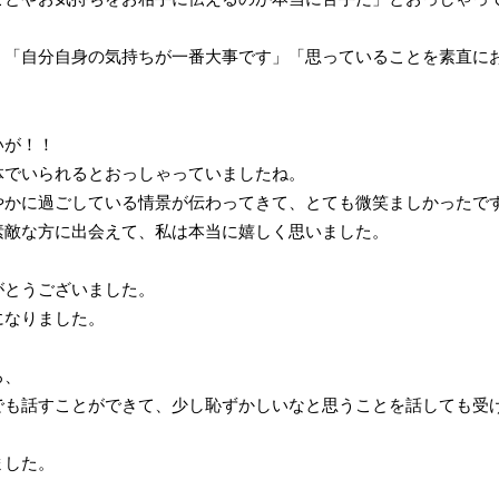
、「自分自身の気持ちが一番大事です」「思っていることを素直に
いが！！
体でいられるとおっしゃっていましたね。
やかに過ごしている情景が伝わってきて、とても微笑ましかったで
素敵な方に出会えて、私は本当に嬉しく思いました。
がとうございました。
になりました。
ろ、
でも話すことができて、少し恥ずかしいなと思うことを話しても受
ました。