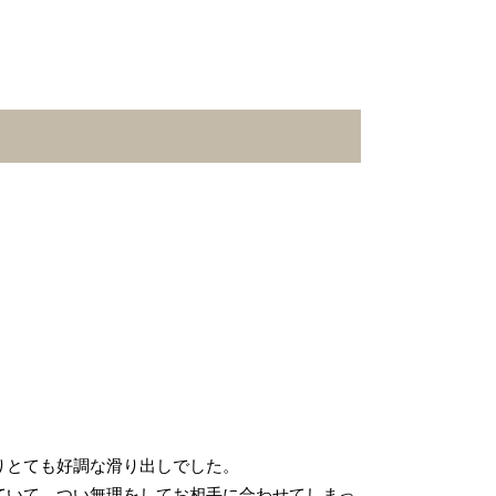
りとても好調な滑り出しでした。
ていて、つい無理をしてお相手に合わせてしまっ