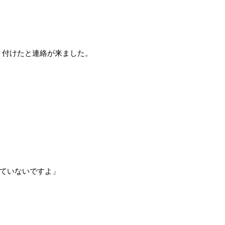
り付けたと連絡が来ました。
んていないですよ」