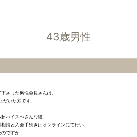
43歳男性
て下さった男性会員さんは、
ただいた方です。
る超ハイスぺさんな彼。
料相談と入会手続きはオンラインにて行い、
たのですが