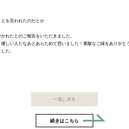
ことを言われたのだとか
行かれたとのご報告をいただきました。
、優しい人だなあとあらためて思いました！素敵なご縁をありがと
ました。
一覧に戻る
「28歳
続きはこちら