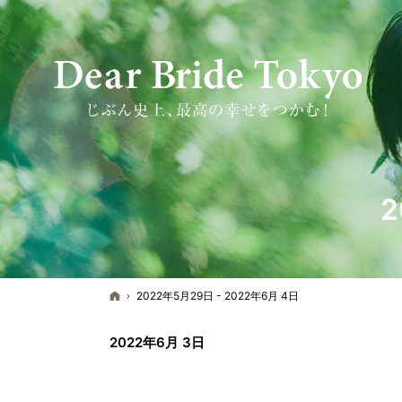
2
ホーム
2022年5月29日 - 2022年6月 4日
2022年6月 3日