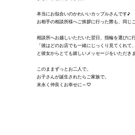
本当にお似合いのかわいいカップルさんです♪
お相手の相談所様へご挨拶に行った際も、同じ
相談所へお越しいただいた翌日、指輪を選びに
「彼はどのお店でも一緒にじっくり見てくれて
と彼女からとても嬉しいメッセージをいただき
このままずっとお二人で。
お子さんが誕生されたらご家族で。
末永く仲良くお幸せに～♡