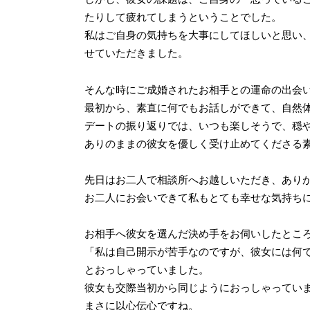
たりして疲れてしまうということでした。
私はご自身の気持ちを大事にしてほしいと思い
せていただきました。
そんな時にご成婚されたお相手との運命の出会
最初から、素直に何でもお話しができて、自然
デートの振り返りでは、いつも楽しそうで、穏
ありのままの彼女を優しく受け止めてくださる
先日はお二人で相談所へお越しいただき、あり
お二人にお会いできて私もとても幸せな気持ち
お相手へ彼女を選んだ決め手をお伺いしたとこ
「私は自己開示が苦手なのですが、彼女には何
とおっしゃっていました。
彼女も交際当初から同じようにおっしゃってい
まさに以心伝心ですね。