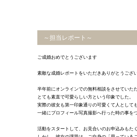
～担当レポート～
ご成婚おめでとうございます
素敵な成婚レポートをいただきありがとうござ
半年前にオンラインでの無料相談をさせていた
とても素直で可愛らしい方という印象でした。
実際の彼女も第一印象通りの可愛くて人として
一緒にプロフィール写真撮影へ行った時の事を
活動をスタートして、お見合いのお申込みもた
しかし、彼女の課題は、ご自身の「思っている