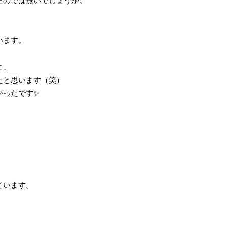
たのでは無いでしょうか。
います。
と、
たと思います（笑）
かったです✨
ています。