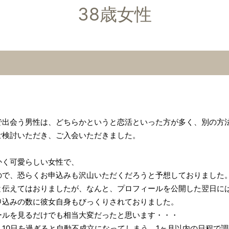
38歳女性
で出会う男性は、どちらかというと恋活といった方が多く、別の方
ご検討いただき、ご入会いただきました。
かく可愛らしい女性で、
ので、恐らくお申込みも沢山いただくだろうと予想しておりました
伝えてはおりましたが、なんと、プロフィールを公開した翌日には
申込みの数に彼女自身もびっくりされておりました。
ールを見るだけでも相当大変だったと思います・・・
10日を過ぎると自動不成立になってしまう、1ヶ月以内の日程で