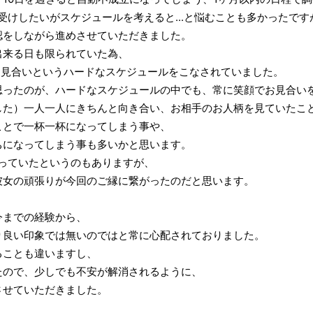
受けしたいがスケジュールを考えると...と悩むことも多かったです
認をしながら進めさせていただきました。
出来る日も限られていた為、
お見合いというハードなスケジュールをこなされていました。
思ったのが、ハードなスケジュールの中でも、常に笑顔でお見合い
した）一人一人にきちんと向き合い、お相手のお人柄を見ていたこ
ことで一杯一杯になってしまう事や、
ちになってしまう事も多いかと思います。
っていたというのもありますが、
彼女の頑張りが今回のご縁に繋がったのだと思います。
今までの経験から、
り良い印象では無いのではと常に心配されておりました。
ることも違いますし、
たので、少しでも不安が解消されるように、
させていただきました。