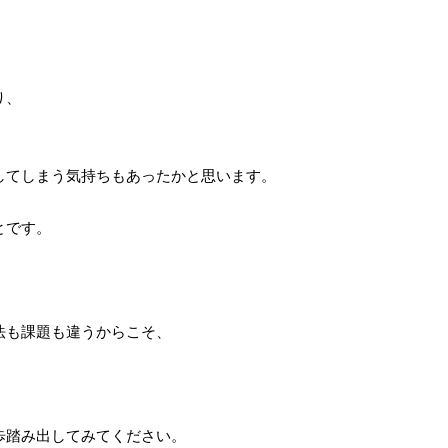
り、
してしまう気持ちもあったかと思います。
とです。
法も課題も違うからこそ、
歩踏み出してみてください。