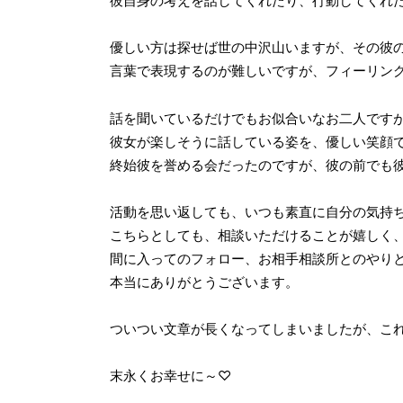
彼自身の考えを話してくれたり、行動してくれ
優しい方は探せば世の中沢山いますが、その彼
言葉で表現するのが難しいですが、フィーリン
話を聞いているだけでもお似合いなお二人です
彼女が楽しそうに話している姿を、優しい笑顔
終始彼を誉める会だったのですが、彼の前でも
活動を思い返しても、いつも素直に自分の気持
こちらとしても、相談いただけることが嬉しく
間に入ってのフォロー、お相手相談所とのやり
本当にありがとうございます。
ついつい文章が長くなってしまいましたが、こ
末永くお幸せに～♡