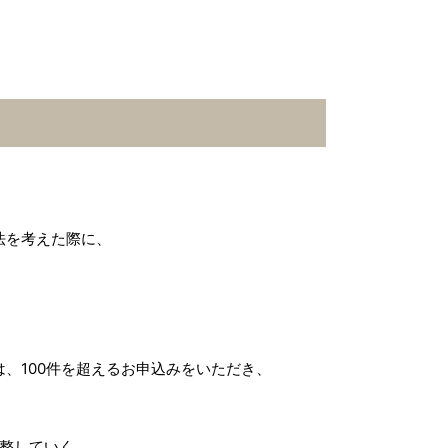
法を考えた際に、
。
、100件を超えるお申込みをいただき、
調整していく。