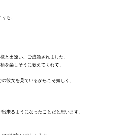
よりも、
那様と出逢い、ご成婚されました。
人柄を楽しそうに教えてくれて、
での彼女を見ているからこそ嬉しく、
が出来るようになったことだと思います。