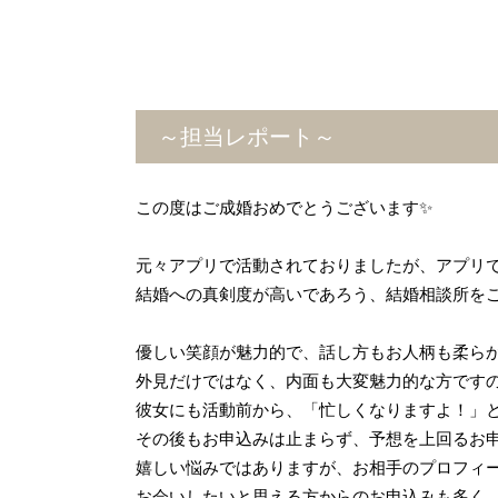
～担当レポート～
この度はご成婚おめでとうございます✨
元々アプリで活動されておりましたが、アプリ
結婚への真剣度が高いであろう、結婚相談所を
優しい笑顔が魅力的で、話し方もお人柄も柔ら
外見だけではなく、内面も大変魅力的な方です
彼女にも活動前から、「忙しくなりますよ！」と
その後もお申込みは止まらず、予想を上回るお
嬉しい悩みではありますが、お相手のプロフィ
お会いしたいと思える方からのお申込みも多く、