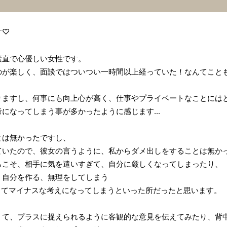
す♡
素直で心優しい女性です。
のが楽しく、面談ではついつい一時間以上経っていた！なんてこと
りますし、何事にも向上心が高く、仕事やプライベートなことには
になってしまう事が多かったように感じます...
とは無かったですし、
ていたので、彼女の言うように、私からダメ出しをすることは無か
らこそ、相手に気を遣いすぎて、自分に厳しくなってしまったり、
、自分を作る、無理をしてしまう
してマイナスな考えになってしまうといった所だったと思います。
くて、プラスに捉えられるように客観的な意見を伝えてみたり、背