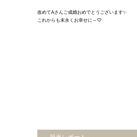
改めてAさんご成婚おめでとうございます✨
これからも末永くお幸せに～♡
～担当レポート～