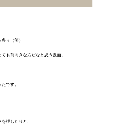
も多々（笑）
とても前向きな方だなと思う反面、
ったです。
中を押したりと、