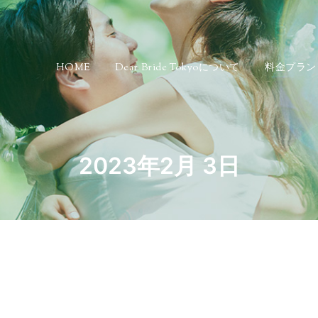
HOME
Dear Bride Tokyoについて
料金プラン
2023年2月 3日