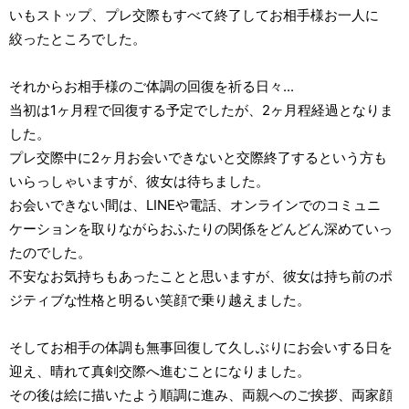
いもストップ、プレ交際もすべて終了してお相手様お一人に
絞ったところでした。
それからお相手様のご体調の回復を祈る日々...
当初は1ヶ月程で回復する予定でしたが、2ヶ月程経過となりま
した。
プレ交際中に2ヶ月お会いできないと交際終了するという方も
いらっしゃいますが、彼女は待ちました。
お会いできない間は、LINEや電話、オンラインでのコミュニ
ケーションを取りながらおふたりの関係をどんどん深めていっ
たのでした。
不安なお気持ちもあったことと思いますが、彼女は持ち前のポ
ジティブな性格と明るい笑顔で乗り越えました。
そしてお相手の体調も無事回復して久しぶりにお会いする日を
迎え、晴れて真剣交際へ進むことになりました。
その後は絵に描いたよう順調に進み、両親へのご挨拶、両家顔