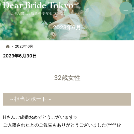
2023年6月
ホーム
2023年6月
2023年6月30日
32歳女性
～担当レポート～
Hさんご成婚おめでとうございます✨
ご入籍されたとのご報告もありがとうございました(*^^*)♪