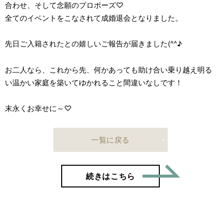
合わせ、そして念願のプロポーズ♡
全てのイベントをこなされて成婚退会となりました。
先日ご入籍されたとの嬉しいご報告が届きました(^^♪
お二人なら、これから先、何かあっても助け合い乗り越え明る
い温かい家庭を築いてゆかれること間違いなしです！
末永くお幸せに～♡
一覧に戻る
「32歳
続きはこちら