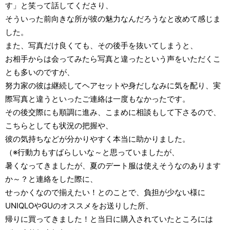
す」と笑って話してくださり、
そういった前向きな所が彼の魅力なんだろうなと改めて感じま
した。
また、写真だけ良くても、その後手を抜いてしまうと、
お相手からは会ってみたら写真と違ったという声をいただくこ
とも多いのですが、
努力家の彼は継続してヘアセットや身だしなみに気を配り、実
際写真と違うといったご連絡は一度もなかったです。
その後交際にも順調に進み、こまめに相談もして下さるので、
こちらとしても状況の把握や、
彼の気持ちなどが分かりやすく本当に助かりました。
（※行動力もすばらしいな～と思っていましたが、
暑くなってきましたが、夏のデート服は使えそうなのあります
か～？と連絡をした際に、
せっかくなので揃えたい！とのことで、負担が少ない様に
UNIQLOやGUのオススメをお送りした所、
帰りに買ってきました！と当日に購入されていたところには