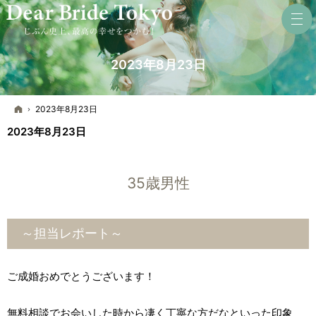
2023年8月23日
ホーム
2023年8月23日
2023年8月23日
35歳男性
～担当レポート～
ご成婚おめでとうございます！
無料相談でお会いした時から凄く丁寧な方だなといった印象