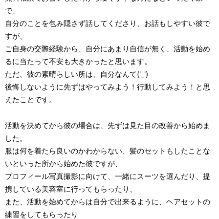
で、
自分のことを包み隠さず話してくださり、お話もしやすい彼で
すが、
ご自身の交際経験から、自分にあまり自信が無く、活動を始め
るに当たって不安も大きかったと思います。
ただ、彼の素晴らしい所は、自分なんて('_')
後悔しないように先ずはやってみよう！行動してみよう！と思
えたことです。
活動を決めてから彼の場合は、先ずは見た目の改善から始めま
した。
服は何を着たら良いのかわからない、髪のセットもしたことな
いといった所から始めた彼ですが、
プロフィール写真撮影に向けて、一緒にスーツを選んだり、提
携している美容室に行ってもらったり、
また、活動を始めてからは自分で出来るように、ヘアセットの
練習をしてもらったり