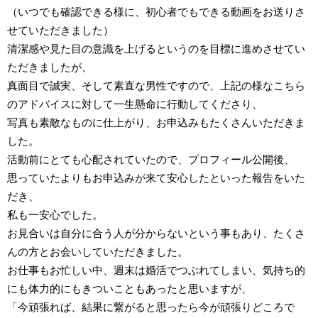
（いつでも確認できる様に、初心者でもできる動画をお送りさ
せていただきました）
清潔感や見た目の意識を上げるというのを目標に進めさせてい
ただきましたが、
真面目で誠実、そして素直な男性ですので、上記の様なこちら
のアドバイスに対して一生懸命に行動してくださり、
写真も素敵なものに仕上がり、お申込みもたくさんいただきま
した。
活動前にとても心配されていたので、プロフィール公開後、
思っていたよりもお申込みが来て安心したといった報告をいた
だき、
私も一安心でした。
お見合いは自分に合う人が分からないという事もあり、たくさ
んの方とお会いしていただきました。
お仕事もお忙しい中、週末は婚活でつぶれてしまい、気持ち的
にも体力的にもきついこともあったと思いますが、
「今頑張れば、結果に繋がると思ったら今が頑張りどころで