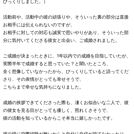
びっくりしました。）
活動前や、活動中の彼の頑張りや、そういった裏の部分は直接
お相手には伝えられないのですが、
お相手に対しての対応も誠実で思いやりがあり、そういった部
分に気付いてくださる彼女と出会い、ご成婚されました。
ご成婚が決まったときに、1年以内での成婚を目指していたが、
実際半年で成婚すると思っていた？と聞いたところ、
全く想像していなかったから、びっくりしていると語ってくだ
さり、その表情がとっても幸せそうで、
こちらまで幸せな気持ちになりました。
成婚の挨拶できてくださった際も、凄くお似合いな二人で、彼
の彼女を見る目がとっても優しく、照れくさそうで、
彼の活動を知っているからこそ本当に嬉しかったです。
彼の様に交際経験が無いからと自分に自信が持てなかったり、