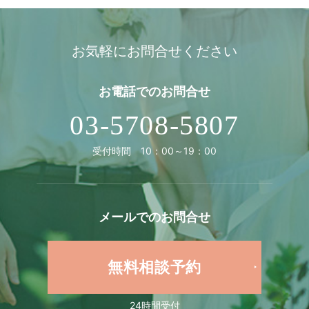
お気軽にお問合せください
お電話での
お問合せ
03-5708-5807
受付時間 10：00～19：00
メールでの
お問合せ
無料相談予約
24時間受付