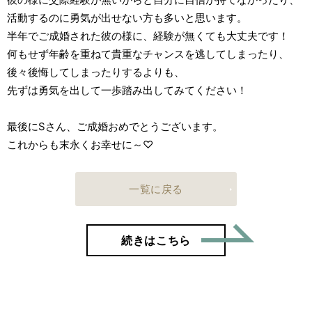
活動するのに勇気が出せない方も多いと思います。
半年でご成婚された彼の様に、経験が無くても大丈夫です！
何もせず年齢を重ねて貴重なチャンスを逃してしまったり、
後々後悔してしまったりするよりも、
先ずは勇気を出して一歩踏み出してみてください！
最後にSさん、ご成婚おめでとうございます。
これからも末永くお幸せに～♡
一覧に戻る
「35歳
続きはこちら