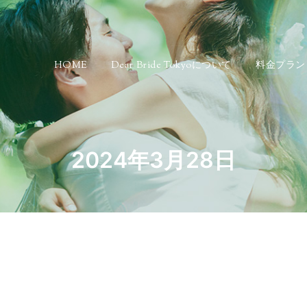
HOME
Dear Bride Tokyoについて
料金プラン
2024年3月28日