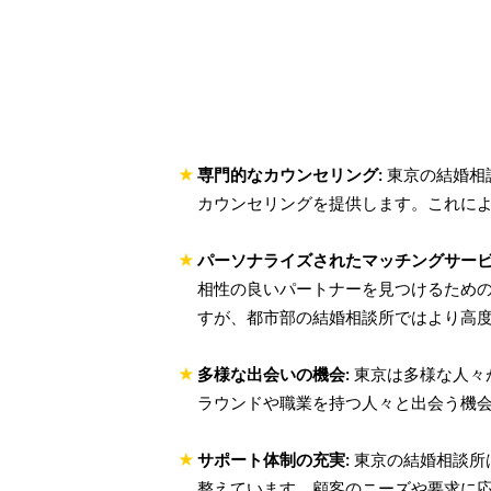
専門的なカウンセリング:
東京の結婚相
カウンセリングを提供します。これに
パーソナライズされたマッチングサービ
相性の良いパートナーを見つけるため
すが、都市部の結婚相談所ではより高
多様な出会いの機会:
東京は多様な人々
ラウンドや職業を持つ人々と出会う機
サポート体制の充実:
東京の結婚相談所
整えています。顧客のニーズや要求に