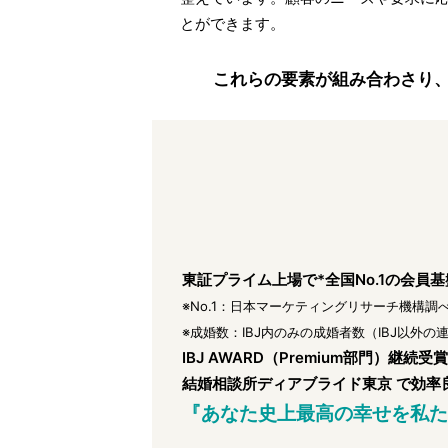
とができます。
これらの要素が組み合わさり
東証プライム上場で*全国No.1の会員基
※No.1：日本マーケティングリサーチ機構調べ
※成婚数：IBJ内のみの成婚者数（IBJ以外
IBJ AWARD（Premium部門）継続受
結婚相談所ディアブライド東京 で効
『あなた史上最高の幸せを私た