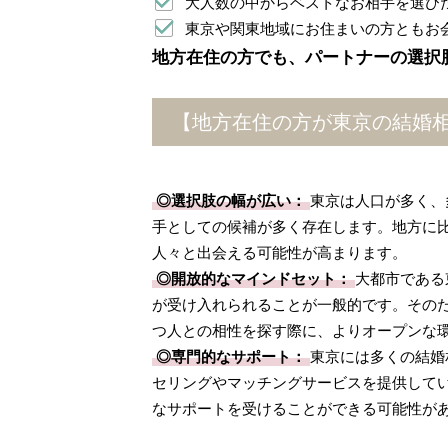
大人数の中からベストなお相手を選び
東京や関東地域にお住まいの方ともお
地方在住の方でも、パートナーの選択
【地方在住の方が東京の結婚
◎選択肢の幅が広い：
東京は人口が多く、
手としての候補が多く存在します。地方に
人々と出会える可能性が高まります。
◎開放的なマインドセット：
大都市である
が受け入れられることが一般的です。その
つ人との相性を探す際に、よりオープンな
◎専門的なサポート：
東京には多くの結婚
セリングやマッチングサービスを提供してい
なサポートを受けることができる可能性が