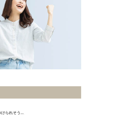
られそう...