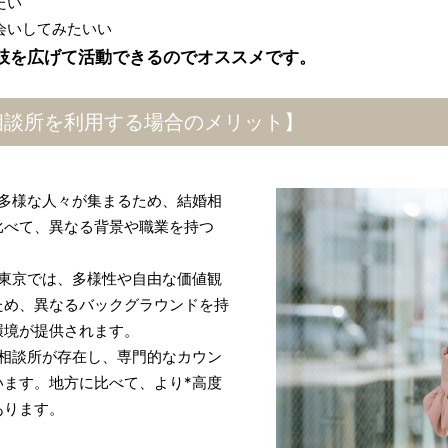
たい
会いしてみたいい
肢を広げて活動できるのでオススメです。
相談所を利用する場合のメリット】
多様な人々が集まるため、結婚相
比べて、異なる背景や職業を持つ
東京では、多様性や自由な価値観
ため、異なるバックグラウンドを持
環境が提供されます。
相談所が存在し、専門的なカウン
ます。地方に比べて、より*高度
あります。