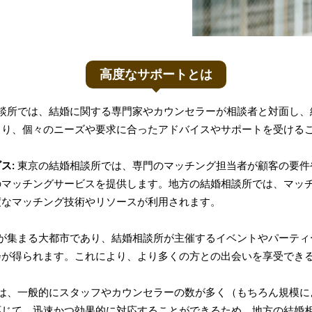
高度なサポートとは
談所では、結婚に関する専門家やカウンセラーが相談者と対面し、
より、個々のニーズや要求に合ったアドバイスやサポートを受ける
ス:
東京の結婚相談所では、専門のマッチング担当者が顧客の要件
のマッチングサービスを提供します。地方の結婚相談所では、マッ
度なマッチング技術やリソースが利用されます。
が集まる大都市であり、結婚相談所が主催するイベントやパーティ
会が得られます。これにより、より多くの方との出会いを享受でき
は、一般的にスタッフやカウンセラーの数が多く（もちろん規模に
応じて、迅速かつ効果的に対応することができるため、地方の結婚