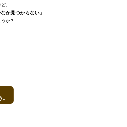
けど、
かなか見つからない」
ょうか？
う。