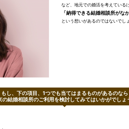
など、地元での婚活を考えている
「納得できる結婚相談所がな
という想いがあるのではないでし
もし、下の項目、1つでも当てはまるものがあるのなら
京の結婚相談所のご利用を検討してみてはいかがでしょ