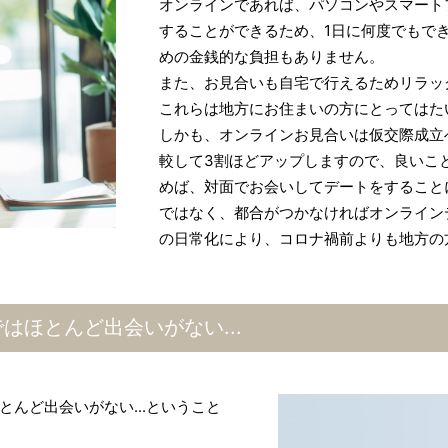
オンラインであれば、パソコンやスマート
することができるため、1日に何度でもで
めの金銭的な負担もありません。
また、お見合いも自宅で行えるためリラッ
これらは地方にお住まいの方にとってはた
しかも、オンラインお見合いは仮交際成立
較して3割ほどアップしますので、良いこ
めば、対面でお会いしてデートをすること
ではなく、都合がつかなければオンライン
の日常化により、コロナ禍前よりも地方の
はほとんど出会いがない...
んど出会いがない...ということ