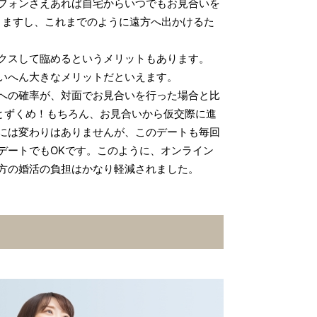
フォンさえあれば自宅からいつでもお見合いを
きますし、これまでのように遠方へ出かけるた
クスして臨めるというメリットもあります。
いへん大きなメリットだといえます。
への確率が、対面でお見合いを行った場合と比
とずくめ！もちろん、お見合いから仮交際に進
には変わりはありませんが、このデートも毎回
デートでもOKです。このように、オンライン
方の婚活の負担はかなり軽減されました。