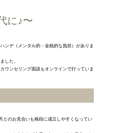
代に♪〜
りハンデ（メンタル的・金銭的な負担）がありま
りました。
期カウンセリング面談もオンラインで行っていま
方とのお見合いも格段に成立しやすくなってい