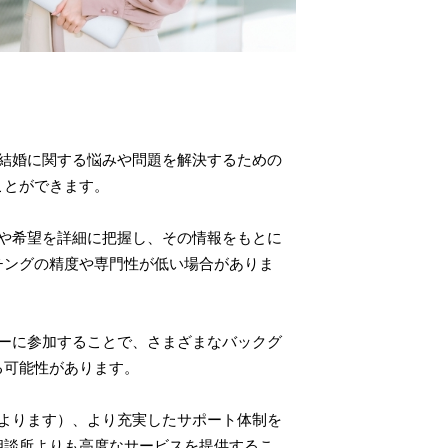
結婚に関する悩みや問題を解決するための
ことができます。
や希望を詳細に把握し、その情報をもとに
チングの精度や専門性が低い場合がありま
ーに参加することで、さまざまなバックグ
る可能性があります。
よります）、より充実したサポート体制を
相談所よりも高度なサービスを提供するこ