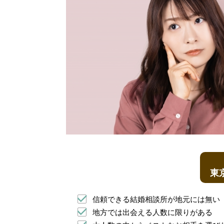
東
信頼できる結婚相談所が地元には無い
地方では出会える人数に限りがある