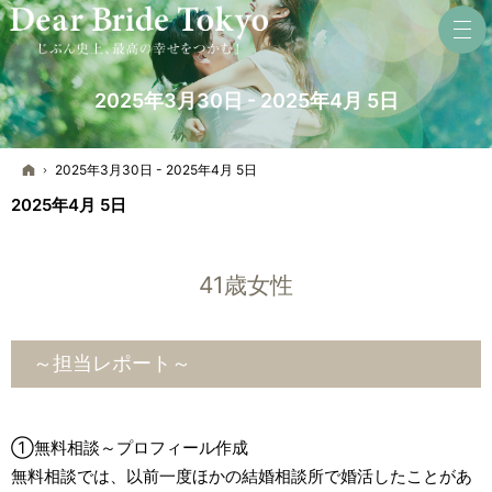
2025年3月30日 - 2025年4月 5日
ホーム
2025年3月30日 - 2025年4月 5日
2025年4月 5日
41歳女性
～担当レポート～
①無料相談～プロフィール作成
無料相談では、以前一度ほかの結婚相談所で婚活したことがあ