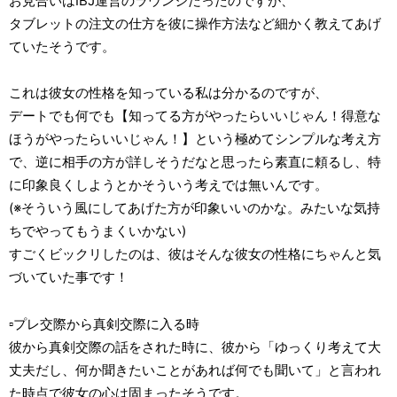
お見合いはIBJ運営のラウンジだったのですが、
タブレットの注文の仕方を彼に操作方法など細かく教えてあげ
ていたそうです。
これは彼女の性格を知っている私は分かるのですが、
デートでも何でも【知ってる方がやったらいいじゃん！得意な
ほうがやったらいいじゃん！】という極めてシンプルな考え方
で、逆に相手の方が詳しそうだなと思ったら素直に頼るし、特
に印象良くしようとかそういう考えでは無いんです。
(※そういう風にしてあげた方が印象いいのかな。みたいな気持
ちでやってもうまくいかない)
すごくビックリしたのは、彼はそんな彼女の性格にちゃんと気
づいていた事です！
▫プレ交際から真剣交際に入る時
彼から真剣交際の話をされた時に、彼から「ゆっくり考えて大
丈夫だし、何か聞きたいことがあれば何でも聞いて」と言われ
た時点で彼女の心は固まったそうです。