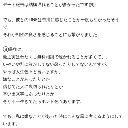
デート報告は結構遅れることが多かったです(笑)
でも、彼とのLINEは苦痛に感じたことが一度もなかったそう
で、
それが相性の良さを感じることにも繋がりました。
⑧最後に、、、、
最近実はわたくし無料相談で泣かれることが多くて、、
いやいや別に泣かしてない怒ったりしてないんですが、
やっぱ人生色々と言いますか、
嫌なことがあったりとか
信じてた人に裏切られたりとか
辛い出来事にあったりとか
そりゃー生きてたらホント色々あります。
でも、私は嫌なことがあった時にこんな風に考えるようにして
います。