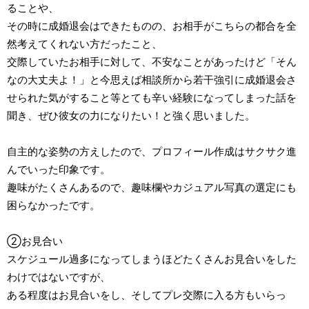
ることや、
その時に成婚退会はできたものの、お相手がこちらの都合を全
然考えてくれない方だったこと、
交際していたお相手に対して、不安なことがあったけど「そん
なの大丈夫よ！」と今思えば相談所から若干強引に成婚退会さ
せられた気がすること等とても辛い経験になってしまった話を
聞き、ぜひ彼女の力になりたい！と強く思いました。
自主的な姿勢の方えしたので、プロフィール作成はサクサク進
んでいった印象です。
趣味がたくさんあるので、趣味欄やカジュアル写真の選定にも
困らなかったです。
②お見合い
スケジュール過多になってしまうほどたくさんお見合いをした
わけではないですが、
ある程度はお見合いをし、そしてプレ交際に入る方もいらっ