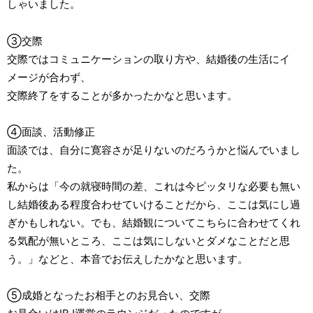
しゃいました。
③交際
交際ではコミュニケーションの取り方や、結婚後の生活にイ
メージが合わず、
交際終了をすることが多かったかなと思います。
④面談、活動修正
面談では、自分に寛容さが足りないのだろうかと悩んでいまし
た。
私からは「今の就寝時間の差、これは今ピッタリな必要も無い
し結婚後ある程度合わせていけることだから、ここは気にし過
ぎかもしれない。でも、結婚観についてこちらに合わせてくれ
る気配が無いところ、ここは気にしないとダメなことだと思
う。」などと、本音でお伝えしたかなと思います。
⑤成婚となったお相手とのお見合い、交際