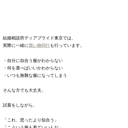
結婚相談所ディアブライド東京では、
実際に一緒に
買い物同行
も行っています。
・自分に似合う服がわからない
・何を選べばいいかわからない
・いつも無難な服になってしまう
そんな方でも大丈夫。
試着をしながら、
「これ、思ったより似合う」
「こういう服も着ていいんだ」