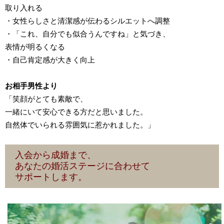
取り入れる
・女性らしさと清潔感が伝わるシルエットへ調整
・「これ、自分でも似合うんですね」と気づき、
表情が明るくなる
・自己肯定感が大きく向上
お相手男性より
「笑顔がとても素敵で、
一緒にいて安心できる方だと思いました。
自然体でいられる雰囲気に惹かれました。」
入会から成婚まで、
あなたの婚活ステージに合わせて
サポートします。