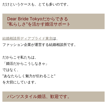
だけというケースも、とても多いのです。
Dear Bride Tokyoだからできる
"私らしさ"を活かす婚活サポート
結婚相談所ディアブライド東京
は、
ファッション企業が運営する結婚相談所です。
だからこそ私たちは、
「婚活だからこうしなきゃ」
ではなく、
"あなたらしく魅力が伝わること"
を大切にしています。
パンツスタイル婚活、歓迎です。