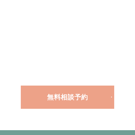
お気軽にお問合せください
お電話での
お問合せ
03-5708-5807
受付時間 10：00～19：00
メールでの
お問合せ
無料相談予約
24時間受付