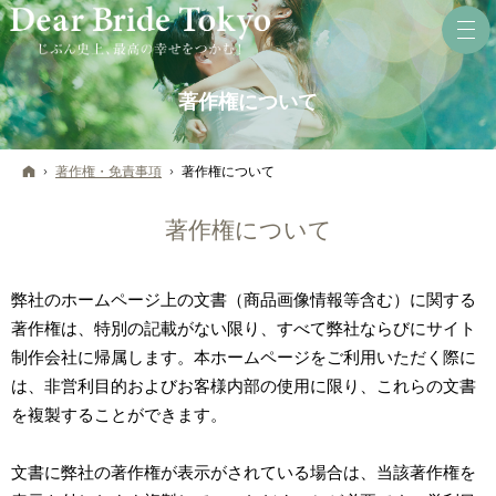
著作権について
ホーム
著作権・免責事項
著作権について
著作権について
弊社のホームページ上の文書（商品画像情報等含む）に関する
著作権は、特別の記載がない限り、すべて弊社ならびにサイト
制作会社に帰属します。本ホームページをご利用いただく際に
は、非営利目的およびお客様内部の使用に限り、これらの文書
を複製することができます。
文書に弊社の著作権が表示がされている場合は、当該著作権を