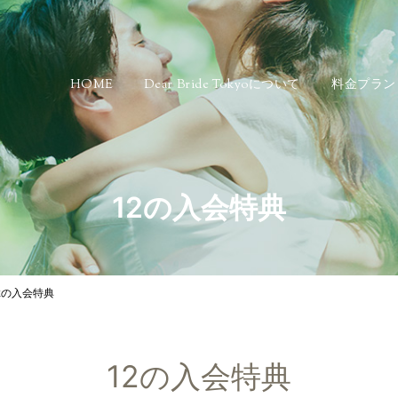
HOME
Dear Bride Tokyoについて
料金プラン
12の入会特典
2の入会特典
12の入会特典