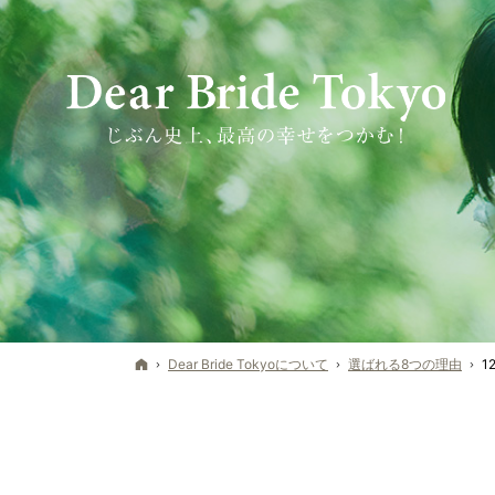
ホーム
Dear Bride Tokyoについて
選ばれる8つの理由
1