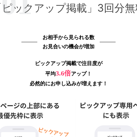
「ピックアップ掲載」3回分無
お相手から見られる数
お見合いの機会が増加
ピックアップ掲載で注目度が
3.6倍
平均
アップ！
必然的にお申し込みが増えます！