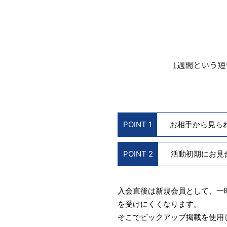
POINT 1
お相手から見ら
POINT 2
活動初期にお見
入会直後は新規会員として、一
を受けにくくなります。
そこでピックアップ掲載を使用