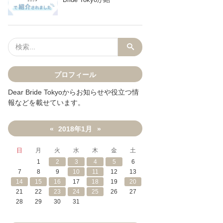
プロフィール
Dear Bride Tokyoからお知らせや役立つ情
報などを載せています。
2018年1月
«
»
日
月
火
水
木
金
土
1
2
3
4
5
6
7
8
9
10
11
12
13
14
15
16
17
18
19
20
21
22
23
24
25
26
27
28
29
30
31