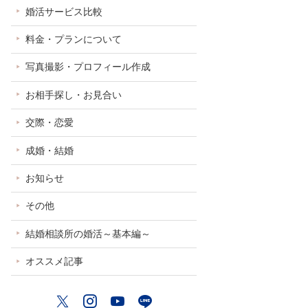
婚活サービス比較
料金・プランについて
写真撮影・プロフィール作成
お相手探し・お見合い
交際・恋愛
成婚・結婚
お知らせ
その他
結婚相談所の婚活～基本編～
オススメ記事
Twitter
Instagram
YouTube
LINE