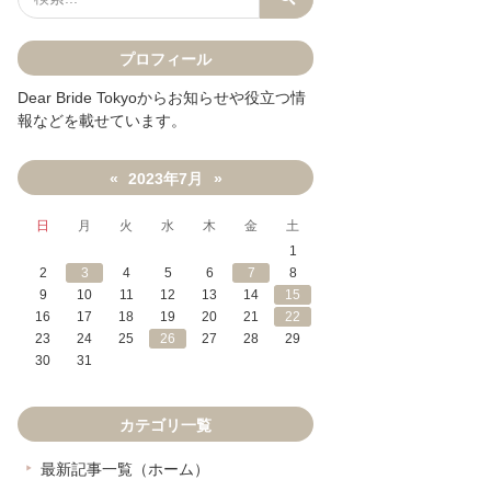
プロフィール
Dear Bride Tokyoからお知らせや役立つ情
報などを載せています。
2023年7月
«
»
日
月
火
水
木
金
土
1
2
3
4
5
6
7
8
9
10
11
12
13
14
15
16
17
18
19
20
21
22
23
24
25
26
27
28
29
30
31
カテゴリ一覧
最新記事一覧（ホーム）