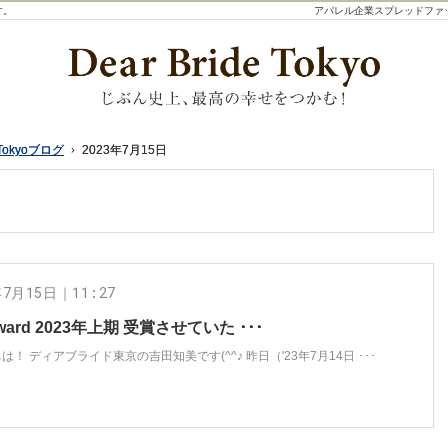
す。
アパレル企業スプレッドファ
Tokyoブログ
Tokyoブログ
2023年7月15日
2023年7月15日
年7月15日｜11:27
Award 2023年上期 受賞させていた ･･･
は！ ディアブライド東京の吉田知美です(^^♪ 昨日（'23年7月14日 ･･･