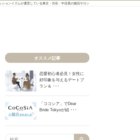
ッションイズムが運営している東京・渋谷・中目黒の婚活サロン
オススメ記事
恋愛初心者必見！女性に
好印象を与えるデートプ
ラン＆ ･･･
「ココシア」でDear
Bride Tokyoが紹 ･･･