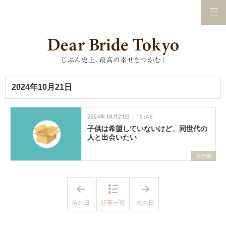
2024年10月21日
2024年10月21日｜16:46
子供は希望していないけど、同世代の
人と出会いたい
その他
「
「
2
2
0
0
前の日
記事一覧
次の日
2
2
4
4
年
年