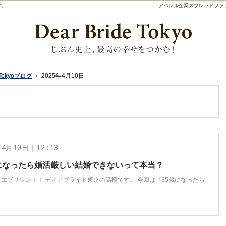
す。
アパレル企業スプレッドファ
Tokyoブログ
Tokyoブログ
2025年4月10日
2025年4月10日
年4月10日｜12:13
歳になったら婚活厳しい結婚できないって本当？
エブリワン！！ ディアブライド東京の高橋です。 今回は『35歳になったら