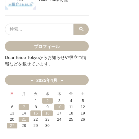
プロフィール
Dear Bride Tokyoからお知らせや役立つ情
報などを載せています。
2025年4月
«
»
日
月
火
水
木
金
土
1
2
3
4
5
6
7
8
9
10
11
12
13
14
15
16
17
18
19
20
21
22
23
24
25
26
27
28
29
30