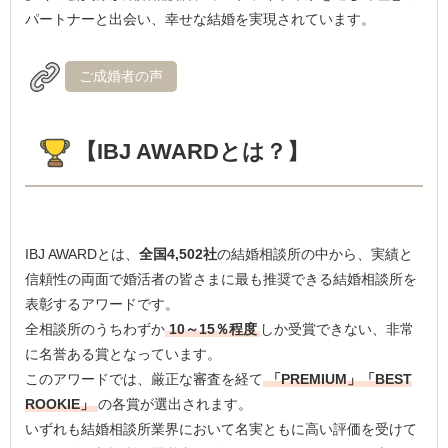
パートナーと出会い、幸せな結婚を実現されています。
ご成婚者の声
【IBJ AWARDとは？】
IBJ AWARDとは、
全国4,502社
の結婚相談所の中から、実績と
信頼性の両面で婚活者の皆さまに最も推奨できる結婚相談所を
表彰するアワードです。
全相談所のうちわずか
10～15％程度
しか受賞できない、非常
に名誉ある賞となっています。
このアワードでは、厳正な審査を経て
「PREMIUM」「BEST
ROOKIE」
の各賞が選出されます。
いずれも結婚相談所業界において名実ともに高い評価を受けて