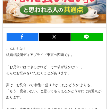
entry1356
シェア
entry1356
シェア
entry1
こんにちは！
結婚相談所ディアブライド東京の西崎です。
「お見合いはできるけれど、その後が続かない...」
そんなお悩みをいただくことがあります。
実は、お見合いで"特別に盛り上がったかどうか"よりも、
「もう一度会いたい」と思ってもらえるかどうかには共通点が
あります。