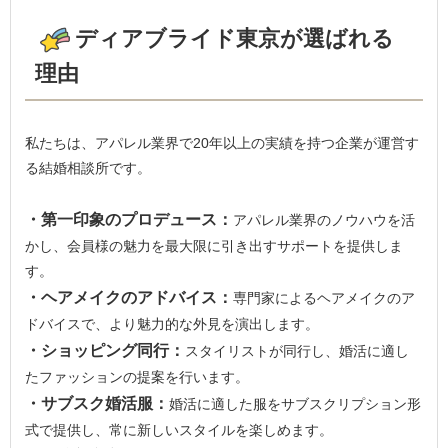
ディアブライド東京が選ばれる
理由
私たちは、アパレル業界で20年以上の実績を持つ企業が運営す
る結婚相談所です。
・第一印象のプロデュース：
アパレル業界のノウハウを活
かし、会員様の魅力を最大限に引き出すサポートを提供しま
す。
・ヘアメイクのアドバイス：
専門家によるヘアメイクのア
ドバイスで、より魅力的な外見を演出します。
・ショッピング同行：
スタイリストが同行し、婚活に適し
たファッションの提案を行います。
・サブスク婚活服：
婚活に適した服をサブスクリプション形
式で提供し、常に新しいスタイルを楽しめます。