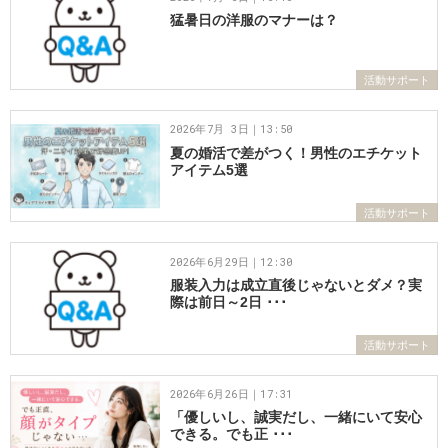
猛暑日の洋服のマナーは？
活動サポート
2026年7月 3日｜13:50
夏の婚活で差がつく！男性のエチケット
アイテム5選
活動サポート
2026年6月29日｜12:30
服装入力は成立直後じゃないとダメ？実
際は前日～2日 ･･･
活動サポート
2026年6月26日｜17:31
「優しいし、誠実だし、一緒にいて安心
できる。でも正 ･･･