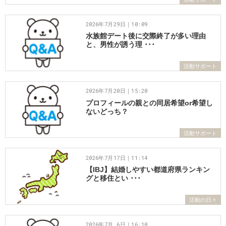
2026年7月29日｜10:09
水族館デート後に交際終了が多い理由
と、男性が誘う理 ･･･
活動サポート
2026年7月20日｜15:20
プロフィールの親との同居希望or希望し
ないどっち？
活動サポート
2026年7月17日｜11:14
【IBJ】結婚しやすい都道府県ランキン
グと移住とい ･･･
活動の日々
2026年7月 6日｜16:10