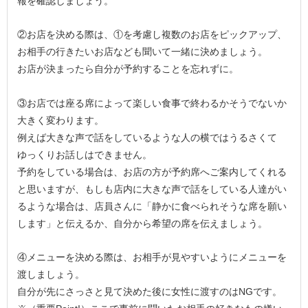
報を確認しましょう。
②お店を決める際は、①を考慮し複数のお店をピックアップ、
お相手の行きたいお店なども聞いて一緒に決めましょう。
お店が決まったら自分が予約することを忘れずに。
③お店では座る席によって楽しい食事で終わるかそうでないか
大きく変わります。
例えば大きな声で話をしているような人の横ではうるさくて
ゆっくりお話しはできません。
予約をしている場合は、お店の方が予約席へご案内してくれる
と思いますが、もしも店内に大きな声で話をしている人達がい
るような場合は、店員さんに「静かに食べられそうな席を願い
します」と伝えるか、自分から希望の席を伝えましょう。
④メニューを決める際は、お相手が見やすいようにメニューを
渡しましょう。
自分が先にさっさと見て決めた後に女性に渡すのはNGです。