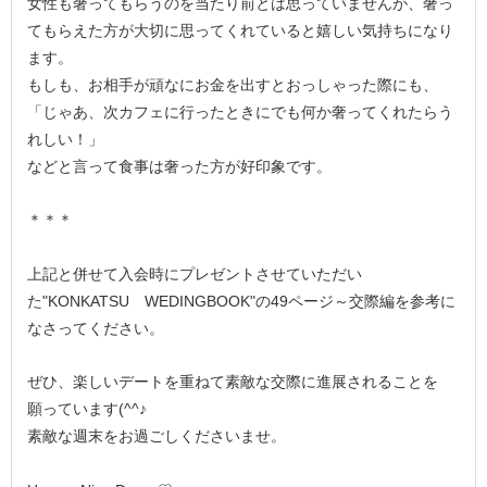
女性も奢ってもらうのを当たり前とは思っていませんが、奢っ
てもらえた方が大切に思ってくれていると嬉しい気持ちになり
ます。
もしも、お相手が頑なにお金を出すとおっしゃった際にも、
「じゃあ、次カフェに行ったときにでも何か奢ってくれたらう
れしい！」
などと言って食事は奢った方が好印象です。
＊＊＊
上記と併せて入会時にプレゼントさせていただい
た"KONKATSU WEDINGBOOK"の49ページ～交際編を参考に
なさってください。
ぜひ、楽しいデートを重ねて素敵な交際に進展されることを
願っています(^^♪
素敵な週末をお過ごしくださいませ。