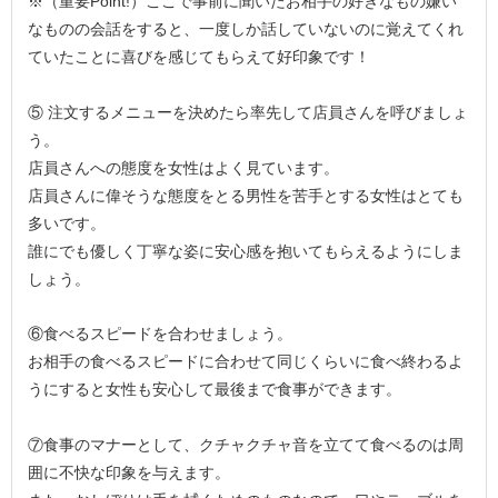
※（重要Point!）ここで事前に聞いたお相手の好きなもの嫌い
なものの会話をすると、一度しか話していないのに覚えてくれ
ていたことに喜びを感じてもらえて好印象です！
⑤ 注文するメニューを決めたら率先して店員さんを呼びましょ
う。
店員さんへの態度を女性はよく見ています。
店員さんに偉そうな態度をとる男性を苦手とする女性はとても
多いです。
誰にでも優しく丁寧な姿に安心感を抱いてもらえるようにしま
しょう。
⑥食べるスピードを合わせましょう。
お相手の食べるスピードに合わせて同じくらいに食べ終わるよ
うにすると女性も安心して最後まで食事ができます。
⑦食事のマナーとして、クチャクチャ音を立てて食べるのは周
囲に不快な印象を与えます。