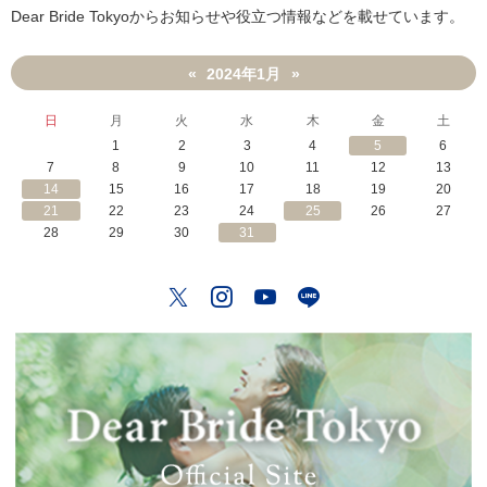
Dear Bride Tokyoからお知らせや役立つ情報などを載せています。
2024年1月
«
»
日
月
火
水
木
金
土
1
2
3
4
5
6
7
8
9
10
11
12
13
14
15
16
17
18
19
20
21
22
23
24
25
26
27
28
29
30
31
Twitter
Instagram
YouTube
LINE