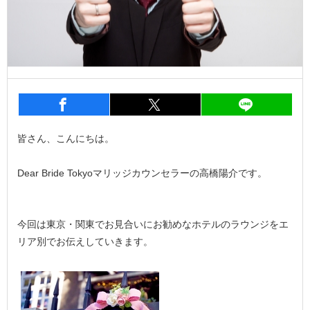
entry727
シェア
entry727
シェア
entry7
皆さん、こんにちは。
Dear Bride Tokyoマリッジカウンセラーの高橋陽介です。
今回は東京・関東でお見合いにお勧めなホテルのラウンジをエ
リア別でお伝えしていきます。