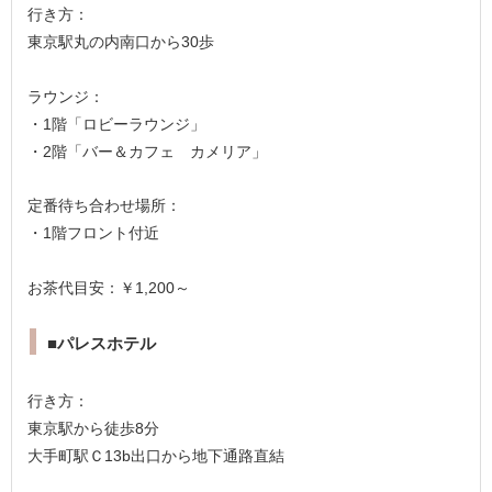
行き方：
東京駅丸の内南口から30歩
ラウンジ：
・1階「ロビーラウンジ」
・2階「バー＆カフェ カメリア」
定番待ち合わせ場所：
・1階フロント付近
お茶代目安：￥1,200～
■パレスホテル
行き方：
東京駅から徒歩8分
大手町駅Ｃ13b出口から地下通路直結