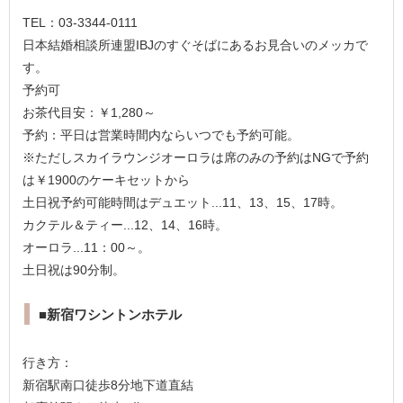
TEL：03-3344-0111
日本結婚相談所連盟IBJのすぐそばにあるお見合いのメッカで
す。
予約可
お茶代目安：￥1,280～
予約：平日は営業時間内ならいつでも予約可能。
※ただしスカイラウンジオーロラは席のみの予約はNGで予約
は￥1900のケーキセットから
土日祝予約可能時間はデュエット...11、13、15、17時。
カクテル＆ティー...12、14、16時。
オーロラ...11：00～。
土日祝は90分制。
■新宿ワシントンホテル
行き方：
新宿駅南口徒歩8分地下道直結