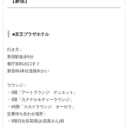
【新宿】
■京王プラザホテル
行き方：
新宿駅徒歩5分
都庁前B1出口すぐ
新宿IBJ本社道路向かい
ラウンジ：
・3階「アートラウンジ デュエット」
・3階「カクテル＆ティーラウンジ」
・45階「スカイラウンジ オーロラ」
定番待ち合わせ場所：
・3階日比谷花壇(お花屋さん)前