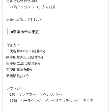
定番待ち合わせ場所：
・21階「ラウンジ21」入り口前
お茶代目安：￥1,188～
■帝国ホテル東京
行き方：
日比谷駅A13出口徒歩3分
内幸町駅A5出口徒歩3分
銀座駅C1出口徒歩5分
有楽町駅徒歩5分
新橋駅徒歩7分
ラウンジ：
・1階「ランデブー ラウンジバー」
・17階「バーラウンジ インペリアルラウンジ アクア」