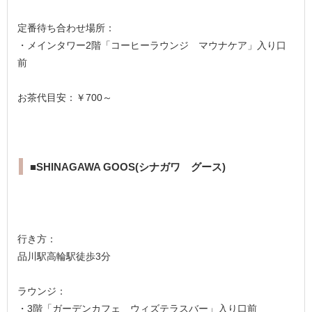
定番待ち合わせ場所：
・メインタワー2階「コーヒーラウンジ マウナケア」入り口
前
お茶代目安：￥700～
■SHINAGAWA GOOS(シナガワ グース)
行き方：
品川駅高輪駅徒歩3分
ラウンジ：
・3階「ガーデンカフェ ウィズテラスバー」入り口前