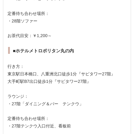
定番待ち合わせ場所：
・28階ソファー
お茶代目安：￥1,200～
■ホテルメトロポリタン丸の内
行き方：
東京駅日本橋口、八重洲北口徒歩1分『サピタワー27階』
大手町駅B7出口徒歩1分『サピタワー27階』
ラウンジ：
・27階「ダイニング＆バー テンクウ」
定番待ち合わせ場所：
・27階テンクウ入口付近、看板前