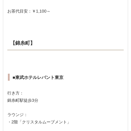
お茶代目安：￥1,100～
【錦糸町】
■東武ホテルレバント東京
行き方：
錦糸町駅徒歩3分
ラウンジ：
・2階「クリスタルムーブメント」