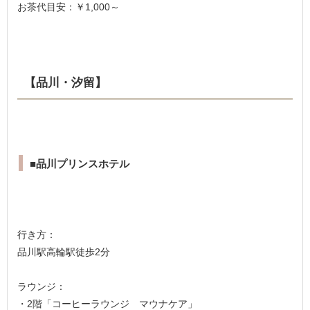
お茶代目安：￥1,000～
【品川・汐留】
■品川プリンスホテル
行き方：
品川駅高輪駅徒歩2分
ラウンジ：
・2階「コーヒーラウンジ マウナケア」