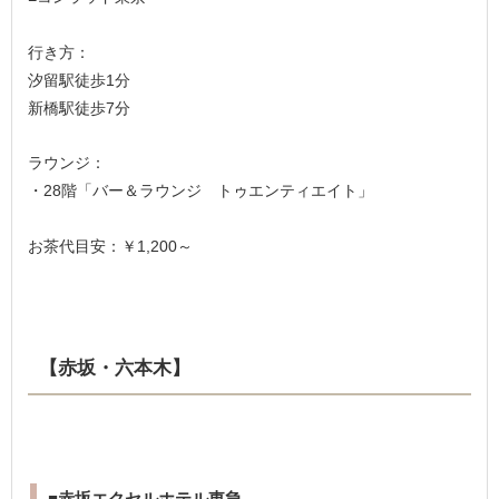
行き方：
汐留駅徒歩1分
新橋駅徒歩7分
ラウンジ：
・28階「バー＆ラウンジ トゥエンティエイト」
お茶代目安：￥1,200～
【赤坂・六本木】
■赤坂エクセルホテル東急