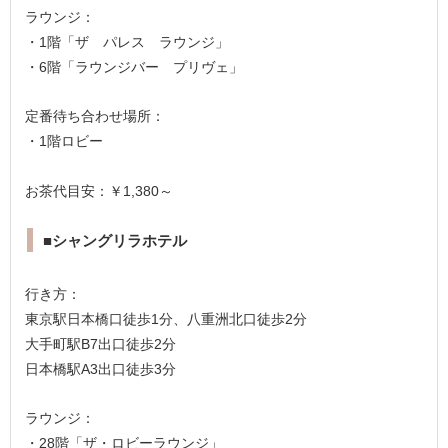
ラウンジ：
・1階「ザ パレス ラウンジ」
・6階「ラウンジバー プリヴェ」
定番待ち合わせ場所：
・1階ロビー
お茶代目安：￥1,380～
■シャングリラホテル
行き方：
東京駅日本橋口徒歩1分、八重洲北口徒歩2分
大手町駅B7出口徒歩2分
日本橋駅A3出口徒歩3分
ラウンジ：
・28階「ザ・ロビーラウンジ」