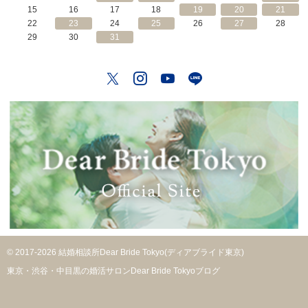
15
16
17
18
19
20
21
22
23
24
25
26
27
28
29
30
31
Twitter
Instagram
YouTube
LINE
© 2017-2026 結婚相談所Dear Bride Tokyo(ディアブライド東京)
東京・渋谷・中目黒の婚活サロンDear Bride Tokyoブログ