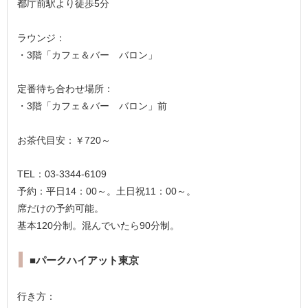
都庁前駅より徒歩5分
ラウンジ：
・3階「カフェ＆バー バロン」
定番待ち合わせ場所：
・3階「カフェ＆バー バロン」前
お茶代目安：￥720～
TEL：03-3344-6109
予約：平日14：00～。土日祝11：00～。
席だけの予約可能。
基本120分制。混んでいたら90分制。
■パークハイアット東京
行き方：