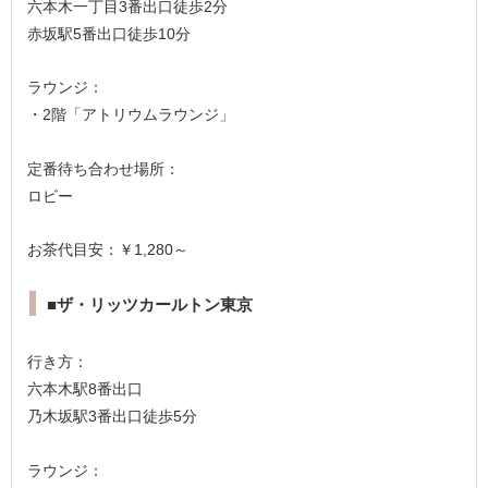
六本木一丁目3番出口徒歩2分
赤坂駅5番出口徒歩10分
ラウンジ：
・2階「アトリウムラウンジ」
定番待ち合わせ場所：
ロビー
お茶代目安：￥1,280～
■ザ・リッツカールトン東京
行き方：
六本木駅8番出口
乃木坂駅3番出口徒歩5分
ラウンジ：