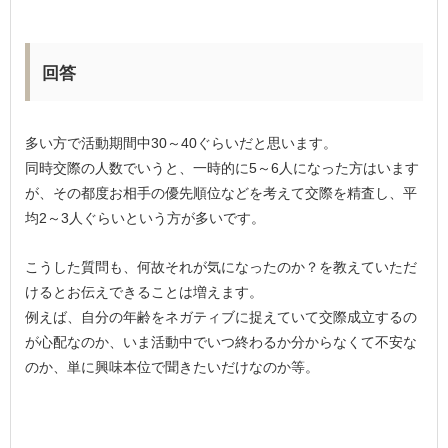
回答
多い方で活動期間中30～40ぐらいだと思います。
同時交際の人数でいうと、一時的に5～6人になった方はいます
が、その都度お相手の優先順位などを考えて交際を精査し、平
均2～3人ぐらいという方が多いです。
こうした質問も、何故それが気になったのか？を教えていただ
けるとお伝えできることは増えます。
例えば、自分の年齢をネガティブに捉えていて交際成立するの
が心配なのか、いま活動中でいつ終わるか分からなくて不安な
のか、単に興味本位で聞きたいだけなのか等。