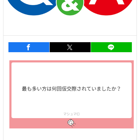
entry1281
シェア
entry1281
シェア
entry1