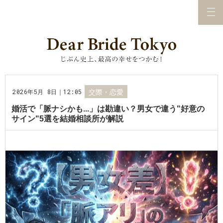
2026年5月 8日｜12:05
交際・恋愛
婚活で「脈ナシかも...」は勘違い？男女で違う"好意の
サイン"5選を結婚相談所が解説