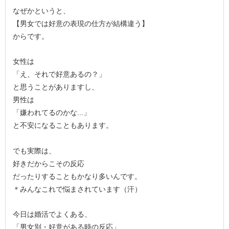
なぜかというと、
【男女では好意の表現の仕方が結構違う】
からです。
女性は
「え、それで好意あるの？」
と思うことがありますし、
男性は
「嫌われてるのかな...」
と不安になることもあります。
でも実際は、
好きだからこその反応
だったりすることもかなり多いんです。
＊みんなこれで悩まされています（汗）
今日は婚活でよくある、
「男女別・好意がある時の反応」