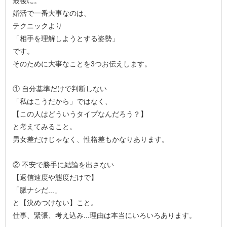
最後に。
婚活で一番大事なのは、
テクニックより
「相手を理解しようとする姿勢」
です。
そのために大事なことを3つお伝えします。
① 自分基準だけで判断しない
「私はこうだから」ではなく、
【この人はどういうタイプなんだろう？】
と考えてみること。
男女差だけじゃなく、性格差もかなりあります。
② 不安で勝手に結論を出さない
【返信速度や態度だけで】
「脈ナシだ...」
と【決めつけない】こと。
仕事、緊張、考え込み...理由は本当にいろいろあります。