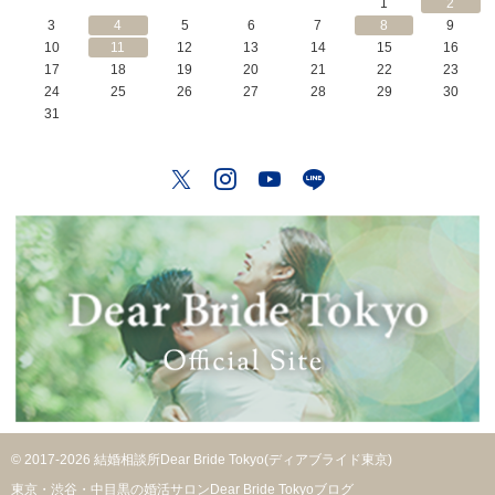
1
2
3
4
5
6
7
8
9
10
11
12
13
14
15
16
17
18
19
20
21
22
23
24
25
26
27
28
29
30
31
Twitter
Instagram
YouTube
LINE
© 2017-2026 結婚相談所Dear Bride Tokyo(ディアブライド東京)
東京・渋谷・中目黒の婚活サロンDear Bride Tokyoブログ