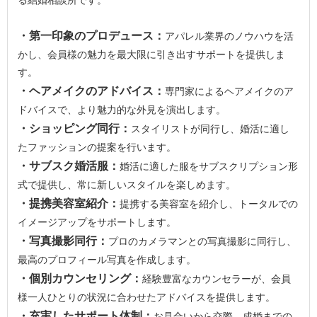
・第一印象のプロデュース：
アパレル業界のノウハウを活
かし、会員様の魅力を最大限に引き出すサポートを提供しま
す。
・ヘアメイクのアドバイス：
専門家によるヘアメイクのア
ドバイスで、より魅力的な外見を演出します。
・ショッピング同行：
スタイリストが同行し、婚活に適し
たファッションの提案を行います。
・サブスク婚活服：
婚活に適した服をサブスクリプション形
式で提供し、常に新しいスタイルを楽しめます。
・提携美容室紹介：
提携する美容室を紹介し、トータルでの
イメージアップをサポートします。
・写真撮影同行：
プロのカメラマンとの写真撮影に同行し、
最高のプロフィール写真を作成します。
・個別カウンセリング：
経験豊富なカウンセラーが、会員
様一人ひとりの状況に合わせたアドバイスを提供します。
・充実したサポート体制：
お見合いから交際、成婚までの