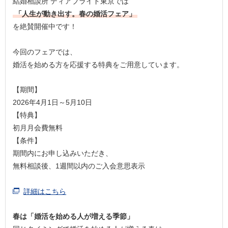
結婚相談所 ディアブライド東京では
「人生が動き出す。春の婚活フェア」
を絶賛開催中です！
今回のフェアでは、
婚活を始める方を応援する特典をご用意しています。
【期間】
2026年4月1日～5月10日
【特典】
初月月会費無料
【条件】
期間内にお申し込みいただき、
無料相談後、1週間以内のご入会意思表示
詳細はこちら
春は「婚活を始める人が増える季節」