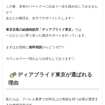
この春、未来のパートナーに出会う一歩を踏み出してみません
か？
あなたの婚活を、全力でサポートいたします！
東京目黒の結婚相談所「ディアブライド東京」
では、
一人ひとりに寄り添った婚活サポートを行っています。
まずはお気軽に
無料相談
からどうぞ(^^♪
カウンセラー一同心よりお待ちしております♡
ディアブライド東京が選ばれる
理由
私たちは、アパレル業界で20年以上の実績を持つ企業が運営す
る結婚相談所です。