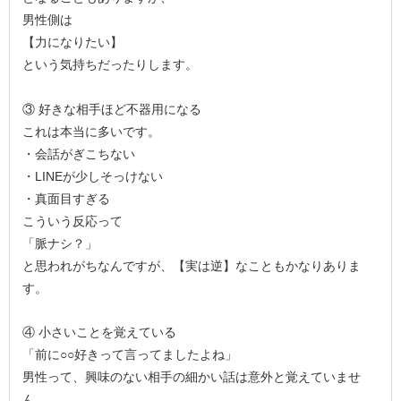
男性側は
【力になりたい】
という気持ちだったりします。
③ 好きな相手ほど不器用になる
これは本当に多いです。
・会話がぎこちない
・LINEが少しそっけない
・真面目すぎる
こういう反応って
「脈ナシ？」
と思われがちなんですが、【実は逆】なこともかなりありま
す。
④ 小さいことを覚えている
「前に○○好きって言ってましたよね」
男性って、興味のない相手の細かい話は意外と覚えていませ
ん。