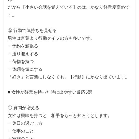
だから【小さい会話を覚えている】のは、かなり好意度高めで
す。
⑤ 行動で気持ちを見せる
男性は言葉より行動タイプの方も多いです。
・予約を頑張る
・送り迎えする
・荷物を持つ
・体調を気にする
「好き」と言葉にしなくても、【行動】にかなり出ています。
■ 女性が好意を持った時に出やすい反応5選
① 質問が増える
女性は興味を持つと、相手をもっと知ろうとします。
・休日の過ごし方
・仕事のこと
・家族のこと