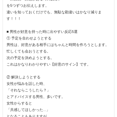
を5つずつお伝えします。
違いを知っておくだけでも、無駄な勘違いはかなり減りま
す！！！
■ 男性が好意を持った時に出やすい反応5選
① 予定を合わせようとする
男性は、好意がある相手にはちゃんと時間を作ろうとします。
忙しくても会おうとする。
次の予定を決めようとする。
これはかなりわかりやすい【好意のサイン】です。
② 解決しようとする
女性が悩みを話した時、
「それならこうしたら？」
とアドバイスする男性、多いです。
女性からすると
「共感してほしかった...」
となることもありますが、