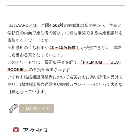
IBJ AWARDとは、
全国4,502社
の結婚相談所の中から、実績と
信頼性の両面で婚活者の皆さまに最も推奨できる結婚相談所を
表彰するアワードです。
全相談所のうちわずか
10～15％程度
しか受賞できない、非常
に名誉ある賞となっています。
このアワードでは、厳正な審査を経て
「PREMIUM」「BEST
ROOKIE」
の各賞が選出されます。
いずれも結婚相談所業界において名実ともに高い評価を受けて
おり、結婚相談所の運営者や結婚カウンセラーにとって大きな
目標となっています。
IBJ公式サイト
アクセス