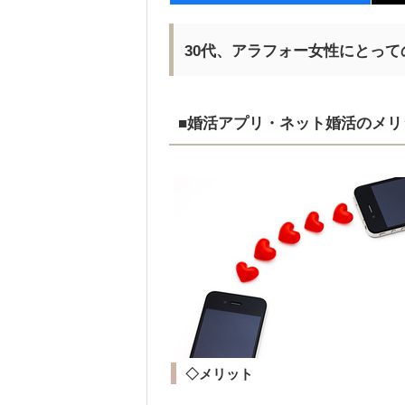
30代、アラフォー女性にとっ
■婚活アプリ・ネット婚活のメリ
◇メリット