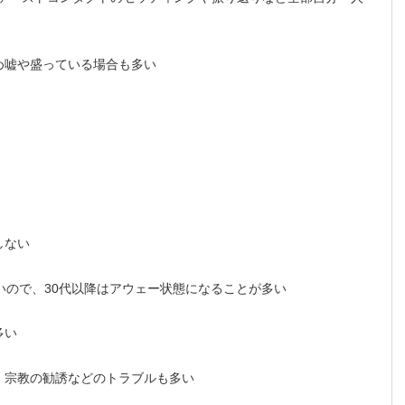
め嘘や盛っている場合も多い
しない
いので、30代以降はアウェー状態になることが多い
多い
、宗教の勧誘などのトラブルも多い