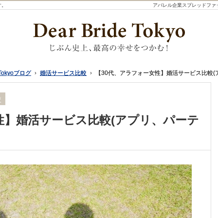
す。
アパレル企業スプレッドファ
Tokyoブログ
Tokyoブログ
婚活サービス比較
婚活サービス比較
【30代、アラフォー女性】婚活サービス比較(
【30代、アラフォー女性】婚活サービス比較(
較
性】婚活サービス比較(アプリ、パーテ