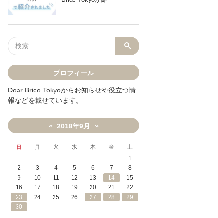
プロフィール
Dear Bride Tokyoからお知らせや役立つ情
報などを載せています。
2018年9月
«
»
日
月
火
水
木
金
土
1
2
3
4
5
6
7
8
9
10
11
12
13
14
15
16
17
18
19
20
21
22
23
24
25
26
27
28
29
30
NEで送る