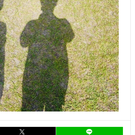
ア
entry836
シェア
entry836
LI