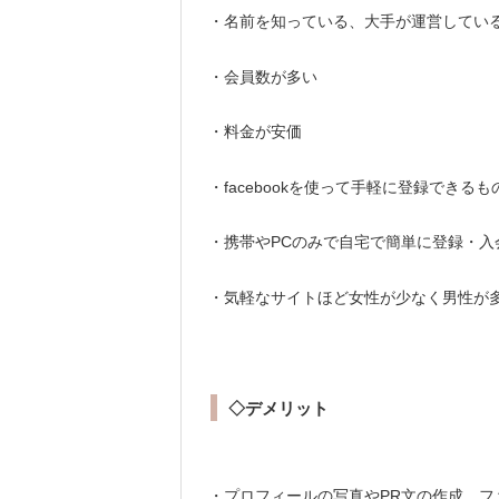
・名前を知っている、大手が運営してい
・会員数が多い
・料金が安価
・facebookを使って手軽に登録できる
・携帯やPCのみで自宅で簡単に登録・
・気軽なサイトほど女性が少なく男性が
◇デメリット
・プロフィールの写真やPR文の作成、