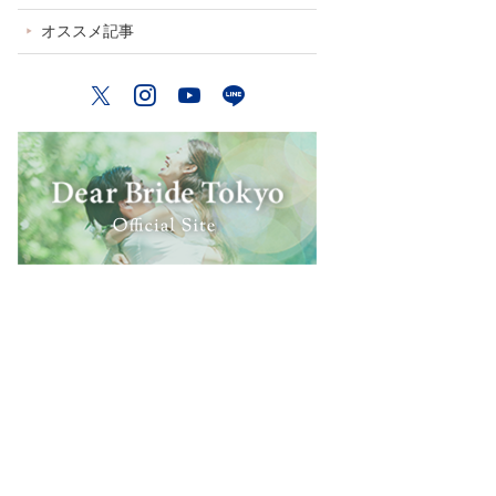
オススメ記事
Twitter
Instagram
YouTube
LINE