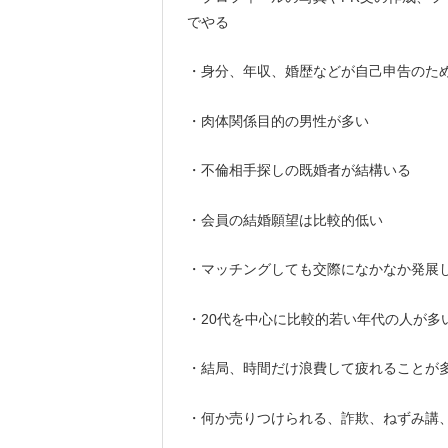
でやる
・身分、年収、婚歴などが自己申告のた
・肉体関係目的の男性が多い
・不倫相手探しの既婚者が結構いる
・会員の結婚願望は比較的低い
・マッチングしても交際になかなか発展
・20代を中心に比較的若い年代の人が多
・結局、時間だけ浪費して疲れることが
・何か売りつけられる、詐欺、ねずみ講