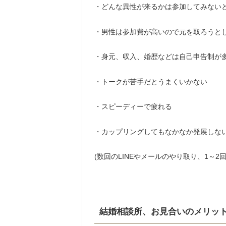
・どんな異性が来るかは参加してみない
・男性は参加費が高いので元を取ろうと
・身元、収入、婚歴などは自己申告制が
・トークが苦手だとうまくいかない
・スピーディーで疲れる
・カップリングしてもなかなか発展しな
(数回のLINEやメールのやり取り、1～2
結婚相談所、お見合いのメリット