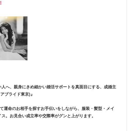
！
い人へ、親身にきめ細かい婚活サポートを真面目にする、成婚主
(ディアブライド東京)』
して運命のお相手を探すお手伝いをしながら、服装・髪型・メイ
イス。お見合い成立率や交際率がグンと上がります。