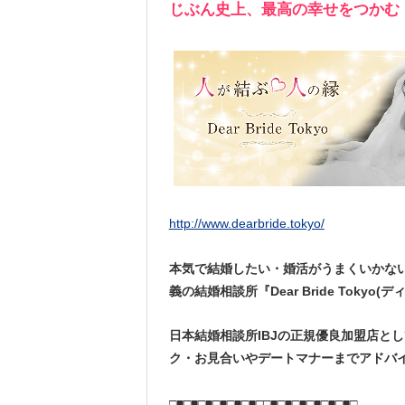
じぶん史上、最高の幸せをつかむ
http://www.dearbride.tokyo/
本気で結婚したい・婚活がうまくいかな
義の結婚相談所『Dear Bride Tokyo
日本結婚相談所IBJの正規優良加盟店と
ク・お見合いやデートマナーまでアドバ
□■□■□■□■□■□■□□■□■□■□■□■□■□