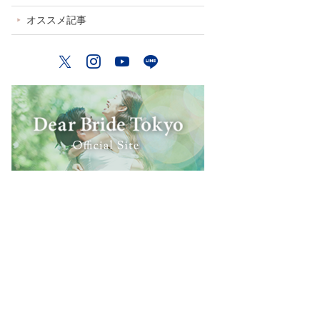
オススメ記事
Twitter
Instagram
YouTube
LINE