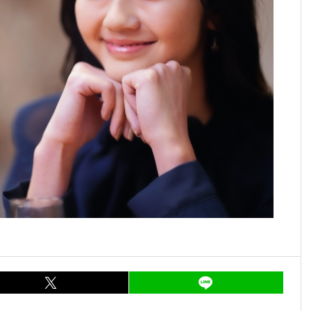
ア
entry770
シェア
entry770
LI