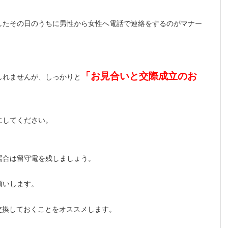
したその日のうちに男性から女性へ電話で連絡をするのがマナー
「お見合いと交際成立のお
しれませんが、しっかりと
にしてください。
場合は留守電を残しましょう。
願いします。
を交換しておくことをオススメします。