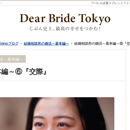
す。
アパレル企業スプレッドファ
Tokyoブログ
Tokyoブログ
結婚相談所の婚活～基本編～
結婚相談所の婚活～基本編～
結婚相談所の婚活～基本編～⑥『交
結婚相談所の婚活～基本編～⑥『交
活～基本編～
本編～⑥『交際』