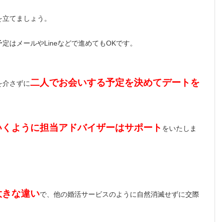
を立てましょう。
定はメールやLineなどで進めてもOKです。
二人でお会いする予定を決めてデートを
を介さずに
いくように担当アドバイザーはサポート
をいたしま
大きな違い
で、他の婚活サービスのように自然消滅せずに交際