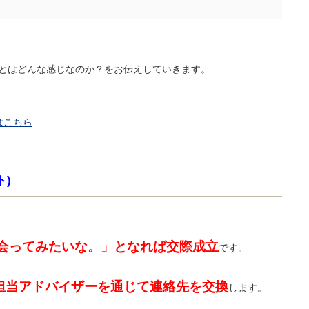
とはどんな感じなのか？をお伝えしていきます。
はこちら
ト)
会ってみたいな。」となれば交際成立
です。
担当アドバイザーを通じて連絡先を交換
します。