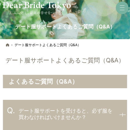
デート服サポートよくあるご質問（Q&A）
ホーム
デート服サポートよくあるご質問（Q&A）
デート服サポートよくあるご質問（Q&A）
よくあるご質問（Q&A）
デート服サポートを受けると、必ず服を
買わなければいけませんか？