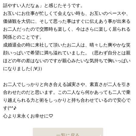
話やすい人だなぁ」と感じたそうです。
お互いにお仕事が忙しくて会えない時も、お互いのペースや、
価値観を大切に、そして思った事はすぐに伝えあう事が出来る
お二人だったので交際時も楽しく、今はさらに楽しく居られる
関係とのことです。
成婚退会の時に来社して頂いたお二人は、晴々した爽やかな笑
顔いっぱいで希望に満ち溢れていました。（思わず自分とは親
ほどの年の差はないのですが親心みたいな気持ちで胸いっぱい
になりました( ;∀;)）
お二人でしっかりと向き合える誠実さや、素直さが二人を引き
合わせたのだと思います。この二人なら何かあっても二人で乗
り越えられる力と術をしっかりと持ち合わせているので安心で
す(^^♪
心より末永くお幸せに♡
一覧に戻る