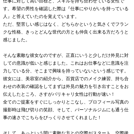
仕事に対して高い目標と、スキルを持ち合わせている女性で
す。希望の男性を確認した際は『仕事にやりがいを持っている
人』と答えていたのを覚えています。
ただ、堅苦しい感じはなく、どちらかというと気さくでフラン
クな性格、きっとどんな世代の方とも仲良く出来る方だろうと
感じました。
そんな素敵な彼女なのですが、正直にいうと少しだけ外見に対
しての意識が低いと感じました。これはお仕事などに意識を注
力している分、そこまで興味を持っていないという感じです。
彼女には、美容室の紹介から、百貨店でのメイク練習、持ち合
わせの衣装の確認をしてまずは外見の魅力を引き出すことをお
伝えしたところ、さすがバリキャリ女性は行動が速い！
全てのご提案をすぐにしっかりとこなし、プロフィール写真の
撮影時は飛び切りの笑顔、そして、パーソナルジムにも通う仕
事の速さでこちらをびっくりさせてくれました！
そして、あっという間に素敵な方との交際がスタート。交際後