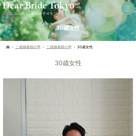
30歳女性
ホーム
ご成婚者様の声
ご成婚者様の声
30歳女性
30歳女性