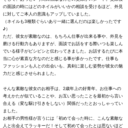
の面談の時にはどのネイルがいいかの相談を受けるほど、外見
に対してご本人の意識もアップしていました。
（ネイルも3種類ぐらいあり一緒に選んだのは楽しかったです
♪）
ただ、彼女が素敵なのは、もちろん仕事が出来る事や、外見を
磨ける行動力もありますが、面談でお話をする際いつも楽しん
でいる様子がビシビシと伝わってきました。お話するたびに本
当に心が素直な方なのだと感じる事が多かったです。仕事も
ファッションも人との出会いも、真剣に楽しむ姿勢が彼女の魅
力だと感じさせられました。
そんな素敵な彼女のお相手は、2歳年上の好青年。お仕事への
考えかたが似ていることや、お互い思ったことを最初から言い
合える（変な駆け引きをしない）関係だったとおっしゃってい
ました。
お相手の男性様が言うには「初めて会った時に、こんな素敵な
人と出会えてラッキーだ！そして初めて会ったとは思ないほど