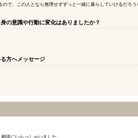
るので、この人となら無理せずずっと一緒に暮らしていけるだろう
自身の意識や行動に変化はありましたか？
いる方へメッセージ
、相談にいらっしゃいました。