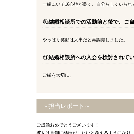
一緒にいて居心地が良く、自分らしくいられ
⑩
結婚相談所での活動前と後で、ご
やっぱり笑顔は大事だと再認識しました。
⑪
結婚相談所への入会を検討されて
ご縁を大切に。
～担当レポート～
ご成婚おめでとうございます！
彼女は真剣に結婚がしたいと考えるようになり