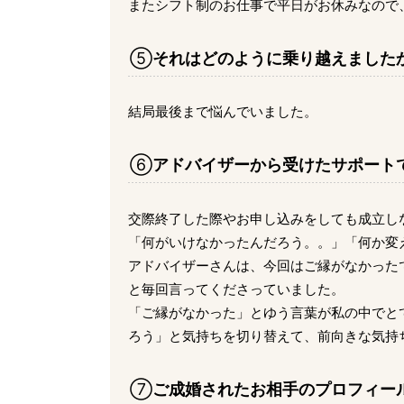
またシフト制のお仕事で平日がお休みなので
⑤
それはどのように乗り越えました
結局最後まで悩んでいました。
⑥
アドバイザーから受けたサポート
交際終了した際やお申し込みをしても成立し
「何がいけなかったんだろう。。」「何か変
アドバイザーさんは、今回はご縁がなかった
と毎回言ってくださっていました。
「ご縁がなかった」とゆう言葉が私の中でと
ろう」と気持ちを切り替えて、前向きな気持
⑦
ご成婚されたお相手のプロフィー