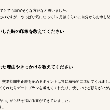
んでとても誠実そうな方だなと思いました。
たのですが、やっぱり気になって1ヶ月後くらいに自分からお申し
いした時の印象を教えてください
れた理由やきっかけを教えてください
、交際期間中距離を縮めるポイントは常に積極的に進めてくれまし
てくれたりデートプランを考えてくれたり、優しいけど頼りがいが
合いながら話を進める事ができていました。
す。