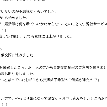
ていないのが不思議なくらいでした。
びから始めました。
、婚活服は何を着ていいかわからない...とのことで、弊社サービ
！！）
出して作成し、とても素敵に仕上がりました。
た。
と仮交際に進みました。
ヶ月経過したころ、お一人の方から真剣交際希望のご意向を頂きま
結果お断りをしました。
たいと思っていたお相手から交際終了希望のご連絡が来たのです...
した方で、やっぱり気になって彼女からお申し込みをしたところお
す！！