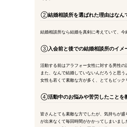
②
結婚相談所を選ばれた理由はなん
結婚相談所なら結婚を真剣に考えていて、今
③
入会前と後での結婚相談所のイメ
活動する前はアラフォー女性に対する男性の
また、なんで結婚していないんだろうと思う
女性も若くて素敵な方が多く、とてもビック
④
活動中のお悩みや苦労したことを
皆さんとても素敵な方でしたが、気持ちが盛
が出来なくて毎回時間がかかってしまいまし