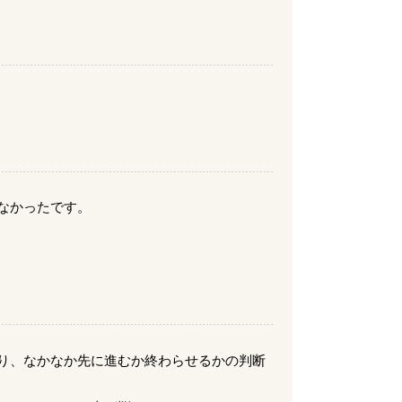
なかったです。
り、なかなか先に進むか終わらせるかの判断