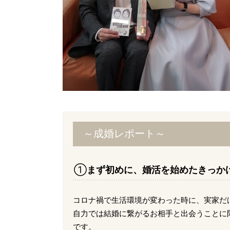
～成婚レポート～
①
まず初めに、婚活を始めたきっか
コロナ禍で生活環境が変わった時に、実家だ
自力では結婚に繋がるお相手と出会うことに
です。