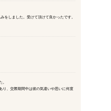
込みをしました。受けて頂けて良かったです。
た。
あり、交際期間中は彼の気遣いや思いに何度