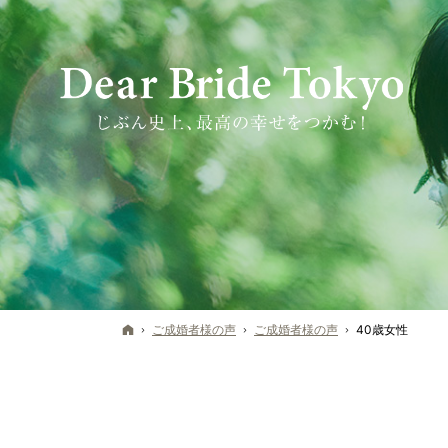
ホーム
ご成婚者様の声
ご成婚者様の声
40歳女性