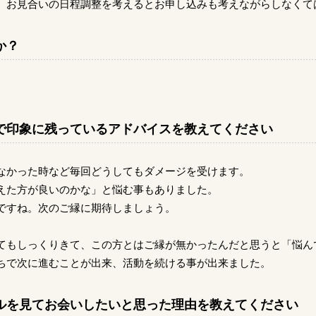
、お見合いの日程調整を考えるとお申し込みも考えながらしなくて
か？
で印象に残っているアドバイスを教えてください
なかった時など毎回どうしてもダメージを受けます。
えた方が良いのかな」と悩む事もありました。
ですね。次のご縁に期待しましょう。
てもしっくりきて、この方とはご縁が無かったんだと思うと「悩ん
ちで次に進むことが出来、活動を続ける事が出来ました。
ルを見てお会いしたいと思った理由を教えてください