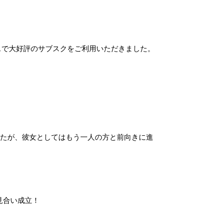
スで大好評のサブスクをご利用いただきました。
したが、彼女としてはもう一人の方と前向きに進
見合い成立！