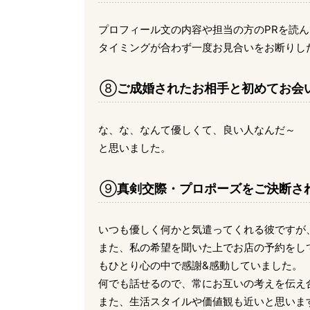
プロフィール文の内容や担当の方のPRを読
タイミングが合わず一度お見合いをお断りし
⑧
ご成婚されたお相手と初めてお会
な、な、なんて優しくて、良い人なんだ～
と思いました。
⑨
真剣交際・プロポーズをご決断さ
いつも優しく何かと気遣ってくれる彼ですが
また、私の希望を聞いた上でお店の予約をし
もひとり心の中で感謝&感動していました。
何でも話せるので、常にお互いの考えを伝え
また、生活スタイルや価値観も近いと思いま