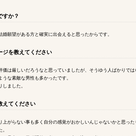
ですか？
結婚願望がある方と確実に出会えると思ったからです。
ージを教えてください
評価は厳しいだろうなと思っていましたが、そうゆう人ばかりでは
ような素敵な男性も多かったです。
リしました。
教えてください
り上がらない事も多く自分の感覚がおかしいんじゃないかと思った
た。