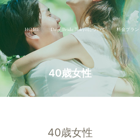
HOME
Dear Bride Tokyoについて
料金プラン
40歳女性
40歳女性