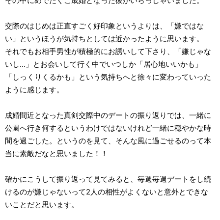
その中にめでたくご成婚となった彼がいらっしゃいました。
交際のはじめは正直すごく好印象というよりは、「嫌ではな
い」というほうが気持ちとしては近かったように思います。
それでもお相手男性が積極的にお誘いして下さり、「嫌じゃな
いし...」とお会いして行く中でいつしか「居心地いいかも」
「しっくりくるかも」という気持ちへと徐々に変わっていった
ように感じます。
成婚間近となった真剣交際中のデートの振り返りでは、一緒に
公園へ行き何するというわけではないけれど一緒に穏やかな時
間を過ごした。というのを見て、そんな風に過ごせるのって本
当に素敵だなと思いました！！
確かにこうして振り返って見てみると、毎週毎週デートをし続
けるのが嫌じゃないって2人の相性がよくないと意外とできな
いことだと思います。