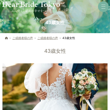
43歳女性
ホーム
ご成婚者様の声
ご成婚者様の声
43歳女性
43歳女性