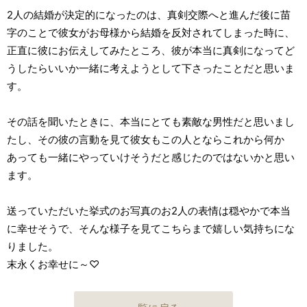
2人の結婚が決定的になったのは、真剣交際へと進んだ後に苗
字のことで彼女がお母様から結婚を反対されてしまった時に、
正直に彼にお伝えしてみたところ、彼が本当に真剣になってど
うしたらいいか一緒に考えようとして下さったことだと思いま
す。
その話を聞いたときに、本当にとても素敵な男性だと思いまし
たし、その彼の言動を見て彼女もこの人とならこれから何か
あっても一緒にやっていけそうだと感じたのではないかと思い
ます。
送っていただいた挙式のお写真のお2人の表情は穏やかで本当
に幸せそうで、そんな様子を見てこちらまで嬉しい気持ちにな
りました。
末永くお幸せに～♡