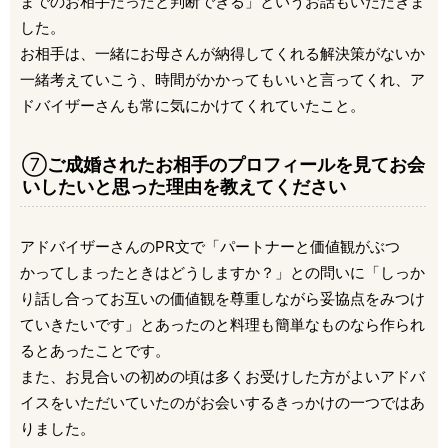
までのお相手だったと判断できる」というお話もいただきま
した。
お相手は、一緒にお母さんが納得してくれる解決策がないか
一緒考えていこう、時間がかかってもいいと言ってくれ、ア
ドバイザーさんも常に気にかけてくれていたこと。
⑦
ご成婚されたお相手のプロフィールを見てお会
いしたいと思った理由を教えてください
アドバイザーさんのPR文で「パートナーと価値観がぶつ
かってしまったときはどうしますか？」との問いに「しっか
り話し合ってお互いの価値観を尊重しながら妥協点をみつけ
ていきたいです」とあったのと料理も簡単なものなら作られ
るとあったことです。
また、お見合いの初めの頃は多くお受けした方がよいアドバ
イスをいただいていたのがお会いするきっかけの一つではあ
りました。