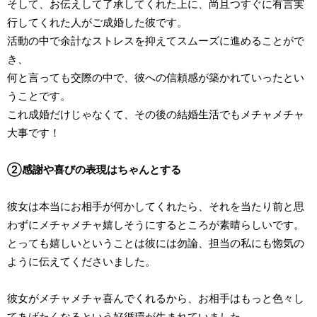
そして、お伝えして了承してくれた上に、尚且つすぐに有言実
行してくれた人がご成婚した彼です。
活動の中で余計なストレスを抑えてスムーズに進めることがで
き、
何と言っても交際の中で、彼への信頼感が築かれていったとい
うことです。
これ成婚だけじゃなくて、その後の結婚生活でもメチャメチャ
大事です！
②感謝や喜びの表現はちゃんとする
彼女は本当にお相手が何かしてくれたら、それを当たり前と思
わずにメチャメチャ嬉しそうにするところが素晴らしいです。
とっても嬉しいということは彼には勿論、担当の私にも惚気の
ように伝えてくださいました。
彼女がメチャメチャ喜んでくれるから、お相手はもっと色々し
てあげたくなるという好循環が生まれていました。