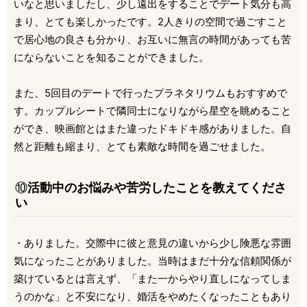
いなと思いましたし、少し遠出をすることでデート気分も高
まり、とても楽しかったです。2人きりの空間で過ごすこと
で居心地の良さも分かり、お互いに無言の時間があっても苦
にならないことを知ることができました。
また、5回目のデートで行ったプラネタリウムもおすすめで
す。カップルシートで隣同士になりながら星空を眺めること
ができ、映画館とはまた違ったドキドキ感がありました。自
然と距離も縮まり、とても素敵な時間を過ごせました。
⑩
活動中のお悩みや苦労したことを教えてくださ
い
・ありました。交際中に彼と意見の違いから少し険悪な雰囲
気になったことがありました。当時はまだ十分な信頼関係が
築けているとは言えず、「また一からやり直しになってしま
うのかな」と不安になり、婚活をやめたくなったこともあり