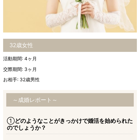
32歳女性
活動期間: 4ヶ月
交際期間: 3ヶ月
お相手: 32歳男性
～成婚レポート～
①
どのようなことがきっかけで婚活を始められた
のでしょうか？