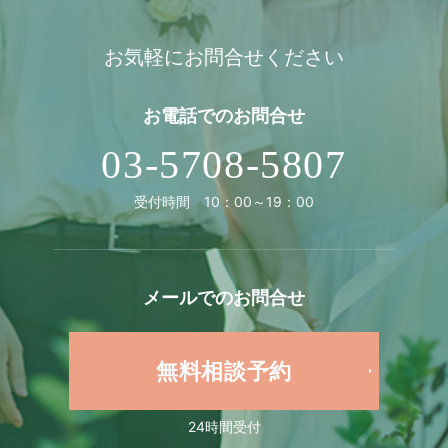
お気軽にお問合せください
お電話での
お問合せ
03-5708-5807
受付時間 10：00～19：00
メールでの
お問合せ
無料相談予約
24時間受付