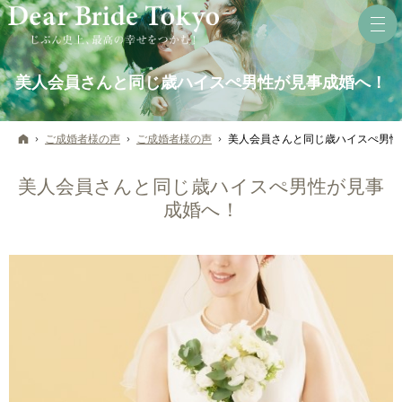
美人会員さんと同じ歳ハイスぺ男性が見事成婚へ！
ホーム
ご成婚者様の声
ご成婚者様の声
美人会員さんと同じ歳ハイスぺ男性
美人会員さんと同じ歳ハイスぺ男性が見事
成婚へ！