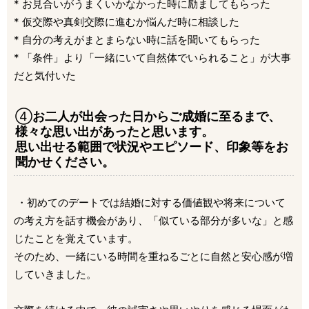
* お見合いがうまくいかなかった時に励ましてもらった
* 仮交際や真剣交際に進むか悩んだ時に相談した
* 自分の考えがまとまらない時に話を聞いてもらった
* 「条件」より「一緒にいて自然体でいられること」が大事
だと気付いた
④
お二人が出会った日からご成婚に至るまで、
様々な思い出があったと思います。
思い出せる範囲で状況やエピソード、印象等をお
聞かせください。
・初めてのデートでは結婚に対する価値観や将来について
の考え方を話す機会があり、「似ている部分が多いな」と感
じたことを覚えています。
そのため、一緒にいる時間を重ねるごとに自然と安心感が増
していきました。