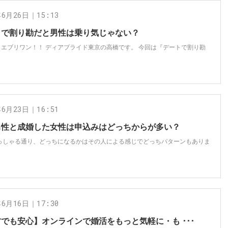
年6月26日｜15:13
トで割り勘だと男性は乗り気じゃない？
！エブリワン！！ ディアブライド東京の高橋です。 今回は『デートで割り勘
年6月23日｜16:51
男性と成婚した女性は申込みはどっちからが多い？
おっしゃる通り、どっちになるかはその人による感じでどっちパターンもありま
年6月16日｜17:30
でも安心】オンラインで婚活をもっと気軽に・も ･･･