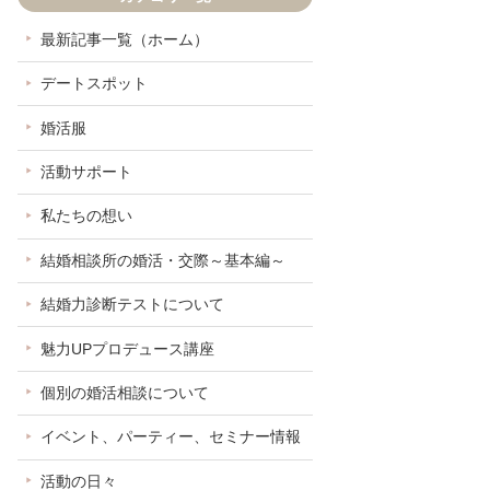
最新記事一覧（ホーム）
デートスポット
婚活服
活動サポート
私たちの想い
結婚相談所の婚活・交際～基本編～
結婚力診断テストについて
魅力UPプロデュース講座
個別の婚活相談について
イベント、パーティー、セミナー情報
活動の日々