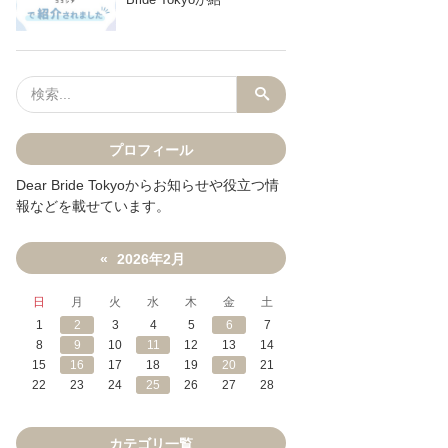
プロフィール
Dear Bride Tokyoからお知らせや役立つ情
報などを載せています。
2026年2月
«
日
月
火
水
木
金
土
1
2
3
4
5
6
7
8
9
10
11
12
13
14
15
16
17
18
19
20
21
22
23
24
25
26
27
28
カテゴリ一覧