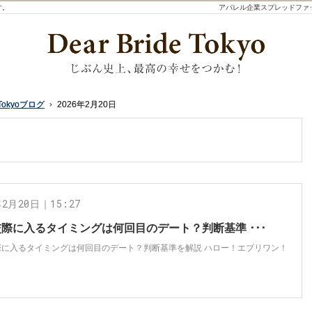
す。
アパレル企業スプレッドファ
Tokyoブログ
Tokyoブログ
2026年2月20日
2026年2月20日
年2月20日｜15:27
際に入るタイミングは何回目のデート？判断基準 ･･･
際に入るタイミングは何回目のデート？判断基準を解説 ハロー！エブリワン！