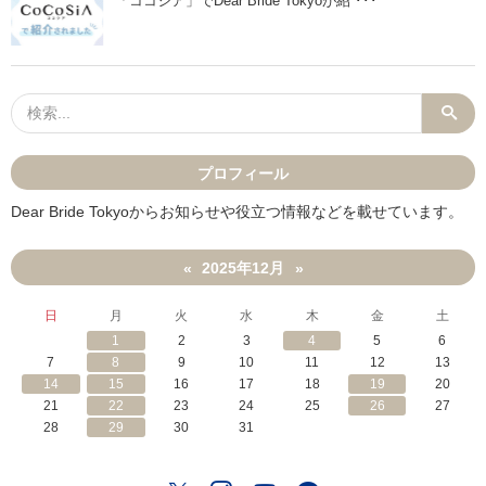
「ココシア」でDear Bride Tokyoが紹 ･･･
プロフィール
Dear Bride Tokyoからお知らせや役立つ情報などを載せています。
2025年12月
«
»
日
月
火
水
木
金
土
1
2
3
4
5
6
7
8
9
10
11
12
13
14
15
16
17
18
19
20
21
22
23
24
25
26
27
28
29
30
31