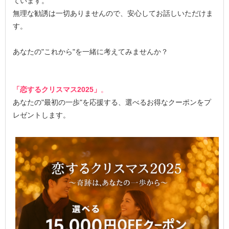
ています。
無理な勧誘は一切ありませんので、安心してお話しいただけま
す。
あなたの"これから"を一緒に考えてみませんか？
「恋するクリスマス2025」
。
あなたの"最初の一歩"を応援する、選べるお得なクーポンをプ
レゼントします。