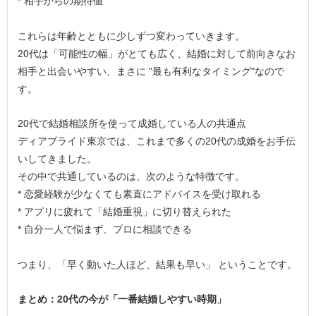
* 相手からの期待値
これらは年齢とともに少しずつ変わっていきます。
20代は「可能性の幅」がとても広く、結婚に対して前向きなお
相手と出会いやすい、まさに "最も有利なタイミング"なので
す。
20代で結婚相談所を使って成婚している人の共通点
ディアブライド東京では、これまで多くの20代の成婚をお手伝
いしてきました。
その中で共通しているのは、次のような特徴です。
* 恋愛経験が少なくても素直にアドバイスを受け取れる
* アプリに疲れて「結婚重視」に切り替えられた
* 自分一人で悩まず、プロに相談できる
つまり、「早く動いた人ほど、結果も早い」 ということです。
まとめ：20代の今が「一番結婚しやすい時期」