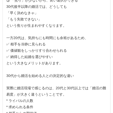
③ 「焦り」が少ないから、良い選択ができる
30代後半以降の婚活では、どうしても
「早く決めなきゃ」
「もう失敗できない」
という焦りが生まれやすくなります。
一方20代は、気持ちにも時間にも余裕があるため、
✅ 相手を冷静に見られる
✅ 価値観をしっかりすり合わせられる
✅ 納得した結婚を選びやすい
という大きなメリットがあります。
30代から婚活を始める人との決定的な違い
実際に婚活現場で感じるのは、20代と30代以上では「婚活の難
易度」が大きく違うということです。
* ライバルの人数
* 求められる条件