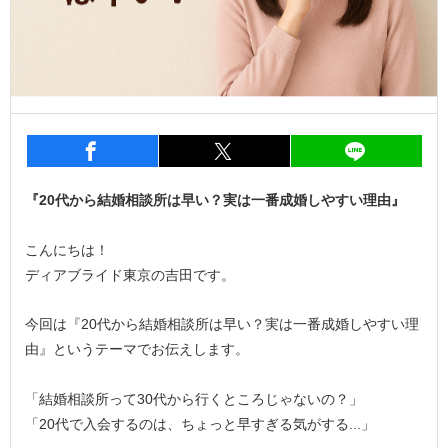
entry1296
シェア
entry1296
シェア
entry1
『20代から結婚相談所は早い？実は一番成婚しやすい理由』
こんにちは！
ディアブライド東京の吉田です。
今回は『20代から結婚相談所は早い？実は一番成婚しやすい理
由』というテーマでお伝えします。
「結婚相談所って30代から行くところじゃないの？」
「20代で入会するのは、ちょっと早すぎる気がする...」