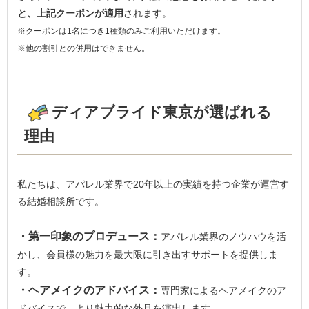
と、上記クーポンが適用
されます。
※クーポンは1名につき1種類のみご利用いただけます。
※他の割引との併用はできません。
ディアブライド東京が選ばれる
理由
私たちは、アパレル業界で20年以上の実績を持つ企業が運営す
る結婚相談所です。
・第一印象のプロデュース：
アパレル業界のノウハウを活
かし、会員様の魅力を最大限に引き出すサポートを提供しま
す。
・ヘアメイクのアドバイス：
専門家によるヘアメイクのア
ドバイスで、より魅力的な外見を演出します。