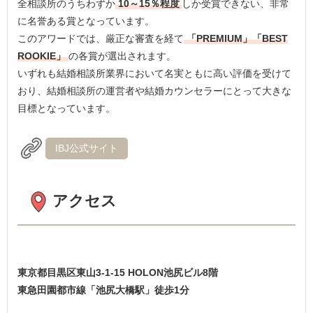
全相談所のうちわずか
10～15％程度
しか受賞できない、非常
に名誉ある賞となっています。
このアワードでは、厳正な審査を経て
「PREMIUM」「BEST
ROOKIE」
の各賞が選出されます。
いずれも結婚相談所業界において名実ともに高い評価を受けて
おり、結婚相談所の運営者や結婚カウンセラーにとって大きな
目標となっています。
IBJ公式サイト
アクセス
東京都目黒区東山3-1-15 HOLON池尻ビル8階
東急田園都市線「池尻大橋駅」徒歩1分