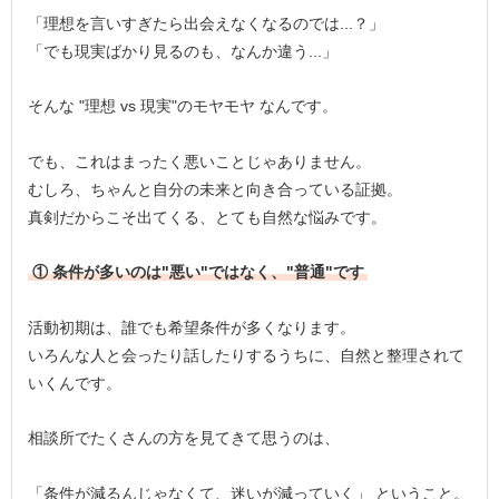
「理想を言いすぎたら出会えなくなるのでは...？」
「でも現実ばかり見るのも、なんか違う...」
そんな "理想 vs 現実"のモヤモヤ なんです。
でも、これはまったく悪いことじゃありません。
むしろ、ちゃんと自分の未来と向き合っている証拠。
真剣だからこそ出てくる、とても自然な悩みです。
① 条件が多いのは"悪い"ではなく、"普通"です
活動初期は、誰でも希望条件が多くなります。
いろんな人と会ったり話したりするうちに、自然と整理されて
いくんです。
相談所でたくさんの方を見てきて思うのは、
「条件が減るんじゃなくて、迷いが減っていく」 ということ。