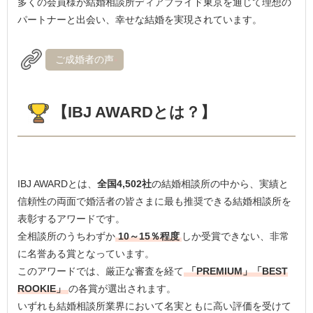
多くの会員様が結婚相談所ディアブライド東京を通じて理想の
パートナーと出会い、幸せな結婚を実現されています。
ご成婚者の声
【IBJ AWARDとは？】
IBJ AWARDとは、
全国4,502社
の結婚相談所の中から、実績と
信頼性の両面で婚活者の皆さまに最も推奨できる結婚相談所を
表彰するアワードです。
全相談所のうちわずか
10～15％程度
しか受賞できない、非常
に名誉ある賞となっています。
このアワードでは、厳正な審査を経て
「PREMIUM」「BEST
ROOKIE」
の各賞が選出されます。
いずれも結婚相談所業界において名実ともに高い評価を受けて