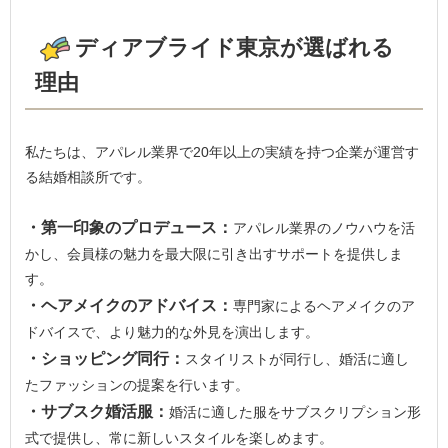
ディアブライド東京が選ばれる
理由
私たちは、アパレル業界で20年以上の実績を持つ企業が運営す
る結婚相談所です。
・第一印象のプロデュース：
アパレル業界のノウハウを活
かし、会員様の魅力を最大限に引き出すサポートを提供しま
す。
・ヘアメイクのアドバイス：
専門家によるヘアメイクのア
ドバイスで、より魅力的な外見を演出します。
・ショッピング同行：
スタイリストが同行し、婚活に適し
たファッションの提案を行います。
・サブスク婚活服：
婚活に適した服をサブスクリプション形
式で提供し、常に新しいスタイルを楽しめます。