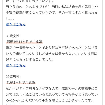
が、すごく印象に残っています。
当たり前のことのようですが、当時の私は結婚を急ぐ気持ちや
不安で視野が狭くなっていたので、その一言にすごく救われま
した。
続きはこちら
35歳女性
活動1年11ヶ月でご成婚
婚活で一番辛かったことであり解決不可能であったことは『良
い人で嫌いではないけれど好きかは分からない...』という時に
好きになろうとすることでした。
続きはこちら
29歳男性
活動2ヶ月でご成婚
私がネガティブ思考なタイプなので、成婚相手との交際中に自
分では楽しく過ごせていると思っていても相手がどう思ってい
るのかがわからないので不安を感じることが多かったです。