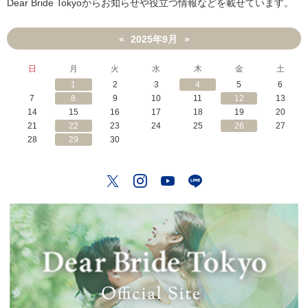
Dear Bride Tokyoからお知らせや役立つ情報などを載せています。
2025年9月
«
»
日
月
火
水
木
金
土
1
2
3
4
5
6
7
8
9
10
11
12
13
14
15
16
17
18
19
20
21
22
23
24
25
26
27
28
29
30
Twitter
Instagram
YouTube
LINE