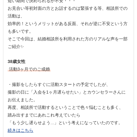
短い期間で決められるか不安・・・
お見合い等初対面の方とお話するのは緊張する等、相談所での
活動は、
効率的！というメリットがある反面、それが逆に不安という方
も多いです。
そこで今回は、結婚相談所を利用された方のリアルな声を一部
ご紹介✨
38歳女性
活動3ヶ月でのご成婚
・撮影をしたらすぐに活動スタートの予定でしたが、
撮影の日に「入会を1ヶ月遅らせたい」とカウンセラーさんに
お伝えました。
再度、相談所で活動するということで色々悩むことも多く、
踏み出すまでにあれこれ考えていたら
「もう少し遅らせよう...」という考えになっていたのです。
続きはこちら