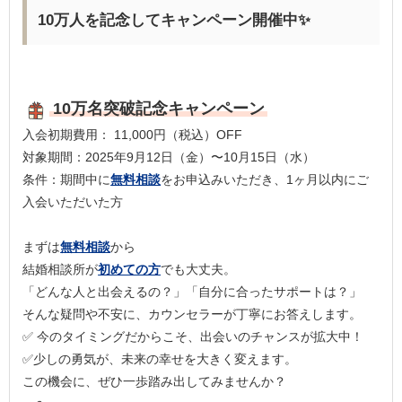
10万人を記念してキャンペーン開催中✨
10万名突破記念キャンペーン
入会初期費用： 11,000円（税込）OFF
対象期間：2025年9月12日（金）〜10月15日（水）
条件：期間中に
無料相談
をお申込みいただき、1ヶ月以内にご
入会いただいた方
まずは
無料相談
から
結婚相談所が
初めての方
でも大丈夫。
「どんな人と出会えるの？」「自分に合ったサポートは？」
そんな疑問や不安に、カウンセラーが丁寧にお答えします。
✅ 今のタイミングだからこそ、出会いのチャンスが拡大中！
✅少しの勇気が、未来の幸せを大きく変えます。
この機会に、ぜひ一歩踏み出してみませんか？