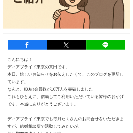
entry1263
シェア
entry1263
シェア
entry1
こんにちは！
ディアブライド東京の真田です。
本日、嬉しいお知らせをお伝えしたくて、このブログを更新し
ています。
なんと、IBJの会員数が10万人を突破しました！
これもひとえに、信頼してご利用いただいている皆様のおかげ
です。本当にありがとうございます。
ディアブライド東京でも毎月たくさんのお問合せをいただきま
すが、結婚相談所で活動してみたいが、