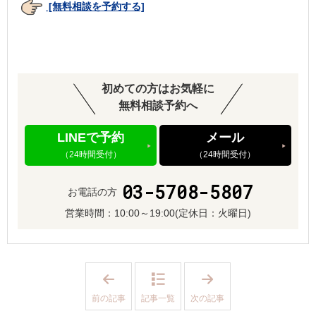
[無料相談を予約する]
初めての方はお気軽に
無料相談予約へ
LINEで予約
メール
（24時間受付）
（24時間受付）
03-5708-5807
お電話の方
営業時間：
10:00～19:00
(定休日：火曜日)
「
「
子
デ
ど
ー
前の記事
記事一覧
次の記事
も
ト
に
の