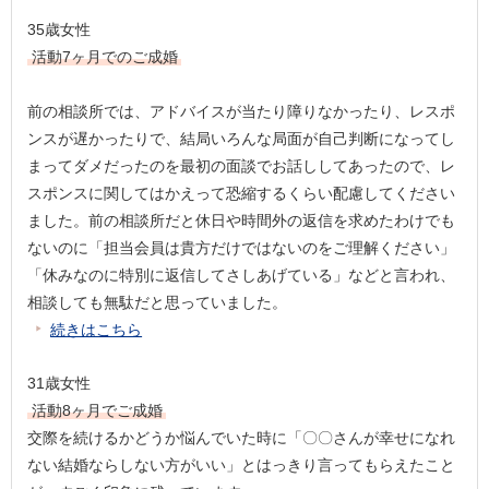
35歳女性
活動7ヶ月でのご成婚
前の相談所では、アドバイスが当たり障りなかったり、レスポ
ンスが遅かったりで、結局いろんな局面が自己判断になってし
まってダメだったのを最初の面談でお話ししてあったので、レ
スポンスに関してはかえって恐縮するくらい配慮してください
ました。前の相談所だと休日や時間外の返信を求めたわけでも
ないのに「担当会員は貴方だけではないのをご理解ください」
「休みなのに特別に返信してさしあげている」などと言われ、
相談しても無駄だと思っていました。
続きはこちら
31歳女性
活動8ヶ月でご成婚
交際を続けるかどうか悩んでいた時に「〇〇さんが幸せになれ
ない結婚ならしない方がいい」とはっきり言ってもらえたこと