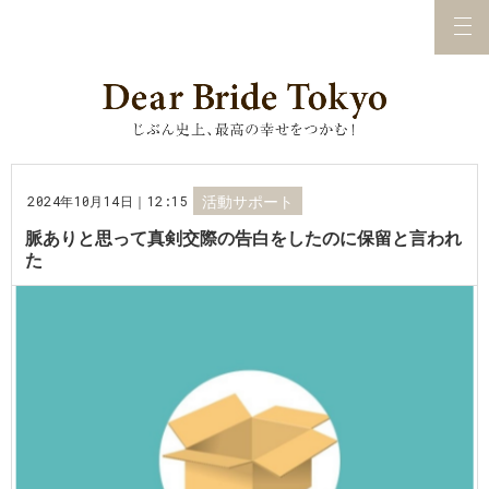
2024年10月14日｜12:15
活動サポート
脈ありと思って真剣交際の告白をしたのに保留と言われ
た