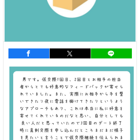
entry1135
シェア
entry1135
シェア
entry1