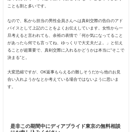
ことも割と多いです。
なので、私から担当の男性会員さんへは真剣交際の告白のアド
バイスとして上記のことをよくお伝えしています。女性から一
旦考えると言われても、余裕の表情で「何か気になってること
があったら何でも言ってね、ゆっくりで大丈夫だよ。」と伝え
ることが超重要で、真剣交際に入れるかどうかは本当に"そこで
決まる"と。
大変恐縮ですが、OK返事もらえるの難しそうだから他のお見
合い入れようかなとか考えている場合ではないように思いま
す。
是非この期間中にディアブライド東京の無料相談