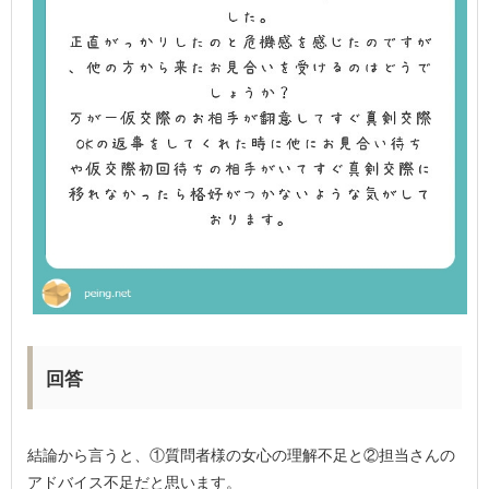
回答
結論から言うと、①質問者様の女心の理解不足と②担当さんの
アドバイス不足だと思います。