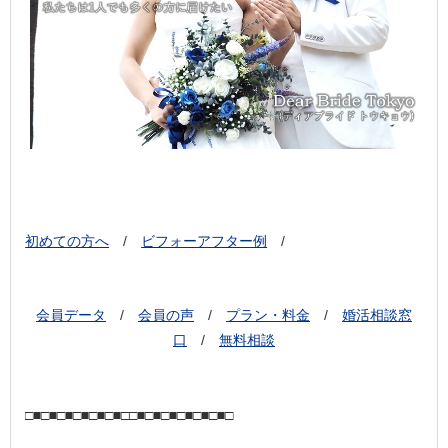
初めての方へ
/
ビフォーアフター例
/
会員データ
/
会員の声
/
プラン・料金
/
婚活相談窓
口
/
無料相談
□■□■□■□■□■□■□□■□■□■□■□■□■□