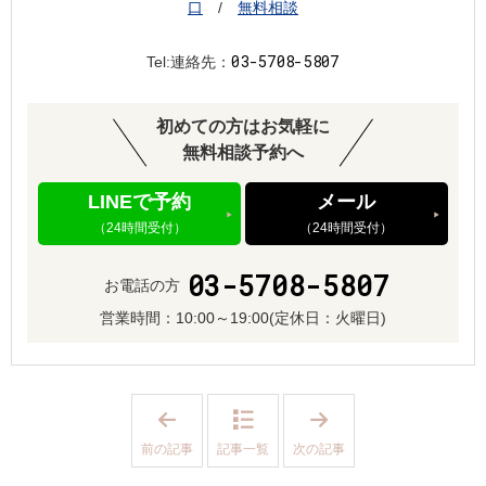
口
/
無料相談
03-5708-5807
Tel:連絡先：
初めての方はお気軽に
無料相談予約へ
LINEで予約
メール
（24時間受付）
（24時間受付）
03-5708-5807
お電話の方
営業時間：
10:00～19:00
(定休日：火曜日)
「
「
日
バ
本
レ
前の記事
記事一覧
次の記事
結
ン
婚
タ
相
イ