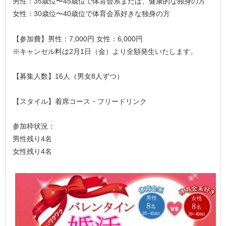
男性：35歳位〜45歳位で体育会系または、健康的な独身の方
女性：30歳位〜40歳位で体育会系好きな独身の方
【参加費】男性：7,000円 女性：6,000円
※キャンセル料は2月1日（金）より全額発生いたします。
【募集人数】16人（男女8人ずつ）
【スタイル】着席コース・フリードリンク
参加枠状況：
男性残り4名
女性残り4名