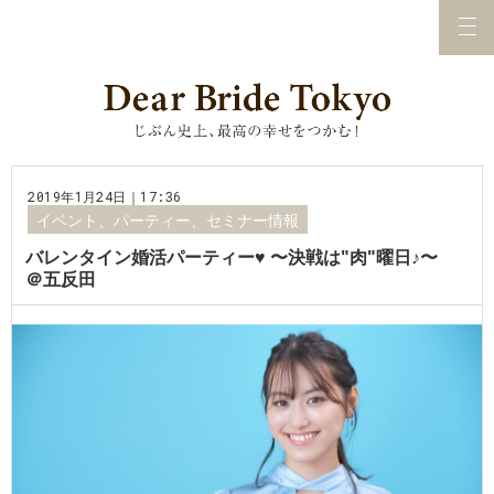
2019年1月24日｜17:36
イベント、パーティー、セミナー情報
バレンタイン婚活パーティー♥️ 〜決戦は"肉"曜日♪〜
＠五反田