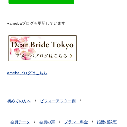
●amebaブログも更新しています
amebaブログはこちら
初めての方へ
/
ビフォーアフター例
/
会員データ
/
会員の声
/
プラン・料金
/
婚活相談窓