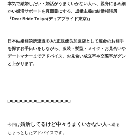
本気で結婚したい・婚活がうまくいかない人へ、親身にきめ細
かい婚活サポートを真面目にする、成婚主義の結婚相談所
『Dear Bride Tokyo(ディアブライド東京)』
日本結婚相談所連盟IBJの正規優良加盟店として運命のお相手
を探すお手伝いをしながら、服装・髪型・メイク・お見合いや
デートマナーまでアドバイス。お見合い成立率や交際率がグン
と上がります。
□■□■□■□■□■□■□□■□■□■□■□■□■□
婚活してるけど中々うまくいかない人
今回は
へ送る
ちょっとしたアドバイスです。