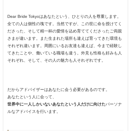
Dear Bride Tokyoはあなたという、ひとりの人を尊重します。
全ての人は個性の塊です。当然ですが、この世に命を授けてく
ださった、そして精一杯の愛情を込め育ててくださったご両親
さまが違います。また生まれた場所も違えば育ってきた環境も
それぞれ違います。周囲にいるお友達も違えば、今まで経験し
てきたことや、働いている職場も違う。外見も性格も好みも人
それぞれ、そして、その人の魅力も人それぞれです。
だからアドバイザーはあなたに会う必要があるのです。
あなたという人に会って、
世界中に一人しかいないあなたという人だけに向けた
パーソナ
ルなアドバイスを行います。