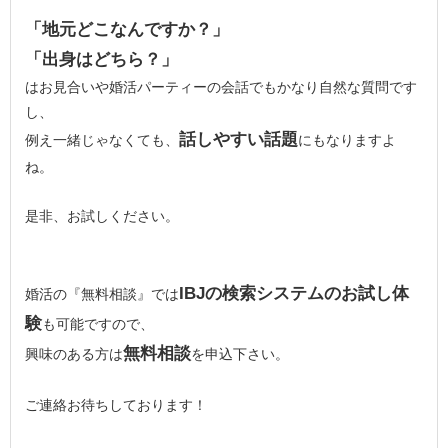
「地元どこなんですか？」
「出身はどちら？」
はお見合いや婚活パーティーの会話でもかなり自然な質問です
し、
話しやすい話題
例え一緒じゃなくても、
にもなりますよ
ね。
是非、お試しください。
IBJの検索システムのお試し体
婚活の『無料相談』では
験
も可能ですので、
無料相談
興味のある方は
を申込下さい。
ご連絡お待ちしております！