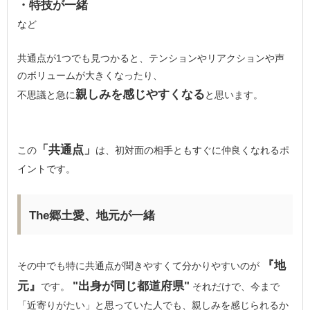
・特技が一緒
など
共通点が1つでも見つかると、テンションやリアクションや声
のボリュームが大きくなったり、
親しみを感じやすくなる
不思議と急に
と思います。
「共通点」
この
は、初対面の相手ともすぐに仲良くなれるポ
イントです。
The郷土愛、地元が一緒
『地
その中でも特に共通点が聞きやすくて分かりやすいのが
元』
"出身が同じ都道府県"
です。
それだけで、今まで
「近寄りがたい」と思っていた人でも、親しみを感じられるか