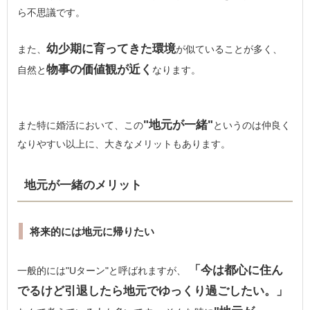
ら不思議です。
幼少期に育ってきた環境
また、
が似ていることが多く、
物事の価値観が近く
自然と
なります。
"地元が一緒"
また特に婚活において、この
というのは仲良く
なりやすい以上に、大きなメリットもあります。
地元が一緒のメリット
将来的には地元に帰りたい
「今は都心に住ん
一般的には"Uターン"と呼ばれますが、
でるけど引退したら地元でゆっくり過ごしたい。」