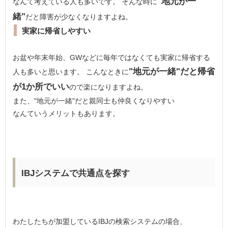
"地元が一
なんて考えている人も多いです。 そんな時に
緒"
だと障害が少なくなりますよね。
実家に帰省しやすい
お盆や年末年始、GWなどに毎年ではなくても実家に帰省する
"地元が一緒"だと帰省
人も多いと思います。 こんなときに
が1か所でいい
ので楽になりますよね。
また、"地元が一緒"だと親同士も仲良くなりやすい
なんていうメリットもあります。
IBJシステムで共通点を探す
わたしたちが加盟しているIBJの検索システムの場合、