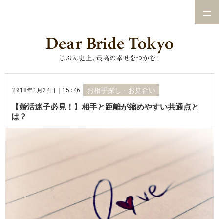
2018年1月24日｜15:46
お相手探し・お見合い
【婚活迷子必見！】相手と距離が縮めやすい共通点と
は？