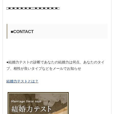
□■□■□■□■□■□■□□■□■□■□■□■□■□
■CONTACT
●結婚力テストの診断であなたの結婚力は何点、あなたのタイ
プ、相性が良いタイプなどをメールでお知らせ
結婚力テストとは？