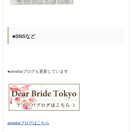
■SNSなど
●amebaブログも更新しています
amebaブログはこちら