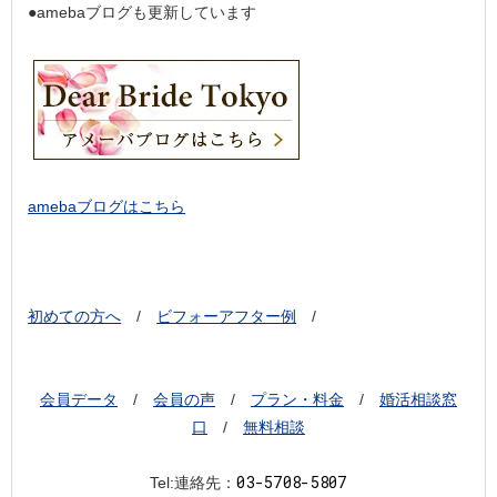
●amebaブログも更新しています
amebaブログはこちら
初めての方へ
/
ビフォーアフター例
/
会員データ
/
会員の声
/
プラン・料金
/
婚活相談窓
口
/
無料相談
03-5708-5807
Tel:連絡先：