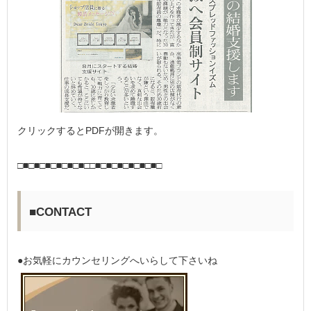
クリックするとPDFが開きます。
□■□■□■□■□■□■□□■□■□■□■□■□■□
■CONTACT
●お気軽にカウンセリングへいらして下さいね