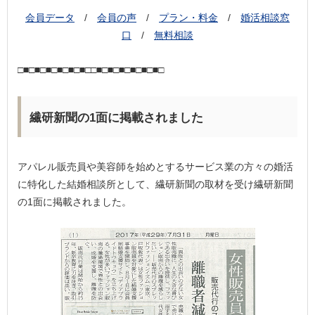
会員データ
/
会員の声
/
プラン・料金
/
婚活相談窓
口
/
無料相談
□■□■□■□■□■□■□□■□■□■□■□■□■□
繊研新聞の1面に掲載されました
アパレル販売員や美容師を始めとするサービス業の方々の婚活
に特化した結婚相談所として、繊研新聞の取材を受け繊研新聞
の1面に掲載されました。