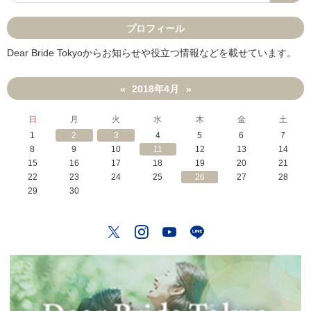
プロフィール
Dear Bride Tokyoからお知らせや役立つ情報などを載せています。
2018年4月
«
»
日
月
火
水
木
金
土
1
2
3
4
5
6
7
8
9
10
11
12
13
14
15
16
17
18
19
20
21
22
23
24
25
26
27
28
29
30
Twitter
Instagram
YouTube
LINE