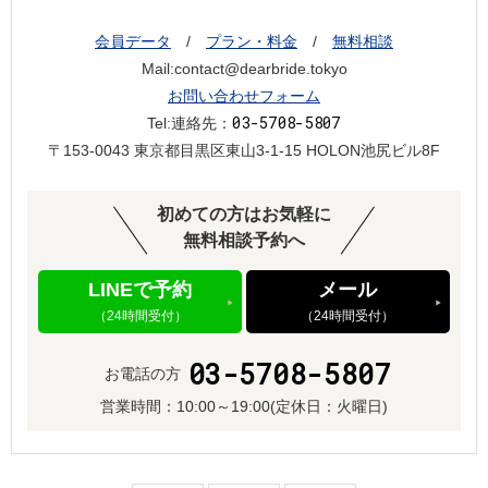
会員データ
/
プラン・料金
/
無料相談
Mail:contact@dearbride.tokyo
お問い合わせフォーム
03-5708-5807
Tel:連絡先：
〒153-0043 東京都目黒区東山3-1-15 HOLON池尻ビル8F
初めての方はお気軽に
無料相談予約へ
LINEで予約
メール
（24時間受付）
（24時間受付）
03-5708-5807
お電話の方
営業時間：
10:00～19:00
(定休日：火曜日)