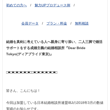
初めての方へ
/
魅力UPプロデュース例
/
会員データ
/
プラン・料金
/
無料相談
結婚を真剣に考えている人へ親身に寄り添い、二人三脚で婚活
サポートをする成婚主義の結婚相談所『Dear Bride
Tokyo(ディアブライド東京)』
□■□■□■□■□■□■□□■□■□■□■□■□■□
皆さん、こんにちは！
今回は加盟している日本結婚相談所連盟IBJの2018年3月の数値
実績のお知らせです。