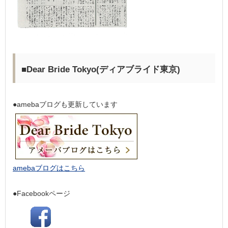
■Dear Bride Tokyo(ディアブライド東京)
●amebaブログも更新しています
amebaブログはこちら
●Facebookページ