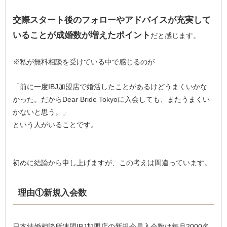
交際スタート後のフォローやアドバイスが充実して
いることが成婚数が増えたポイント
だと感じます。
※私が無料相談を受けている中で感じるのが
「前に一度IBJ加盟店で婚活したことがあるけどうまくいかな
かった。だからDear Bride Tokyoに入会しても、またうまくい
かないと思う。」
という人がいることです。
初めに結論から申し上げますが、この考えは間違っています。
理由①新規入会数
日本結婚相談所連盟IBJ加盟店の新規会員入会数は毎月2000名