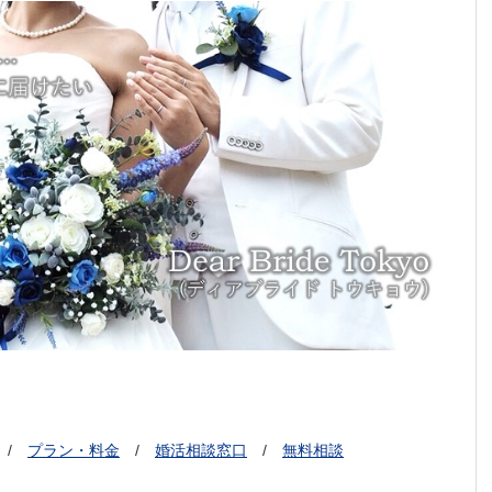
/
/
プラン・料金
/
婚活相談窓口
/
無料相談