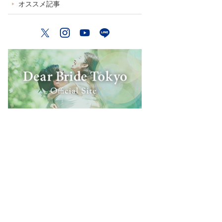
オススメ記事
Twitter
Instagram
YouTube
LINE