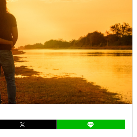
ア
entry866
シェア
entry866
LI