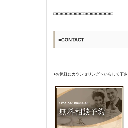
□■□■□■□■□■□■□□■□■□■□■□■□■□
■CONTACT
●お気軽にカウンセリングへいらして下さ