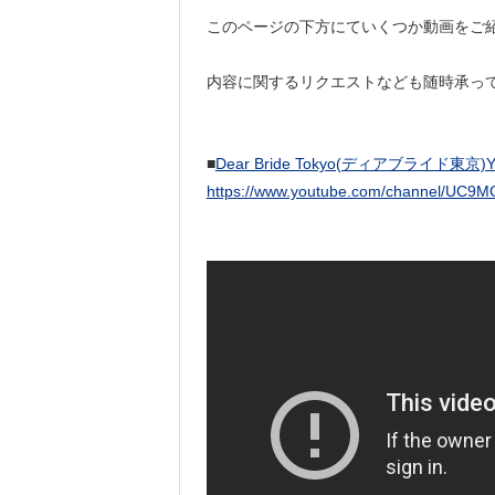
このページの下方にていくつか動画をご
内容に関するリクエストなども随時承っ
■
Dear Bride Tokyo(ディアブライド東京
https://www.youtube.com/channel/UC