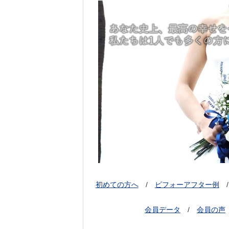
初めての方へ
/
ビフォーアフター例
会員データ
/
会員の声