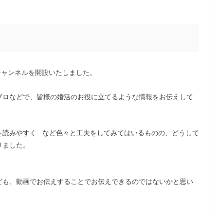
Tubeチャンネルを開設いたしました。
ブロなどで、皆様の婚活のお役に立てるような情報をお伝えして
読みやすく...など色々と工夫をしてみてはいるものの、どうして
りました。
ども、動画でお伝えすることでお伝えできるのではないかと思い
。