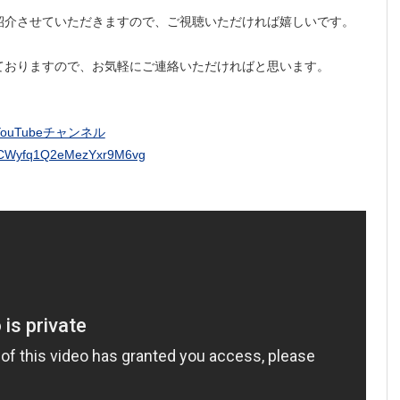
紹介させていただきますので、ご視聴いただければ嬉しいです。
ておりますので、お気軽にご連絡いただければと思います。
)YouTubeチャンネル
9MCWyfq1Q2eMezYxr9M6vg