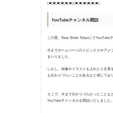
□■□■□■□■□■□■□□■□■□■□■□■□■□
YouTubeチャンネル開設
この度、Dear Bride TokyoにてYou
今までホームページのトピックスやアメ
まいりました。
しかし、画像やイラストを入れたり文章を
も伝わりづらいことがあるなと感じてお
そこで、今まで分かりづらかったことな
YouTubeチャンネルを開設いたしました