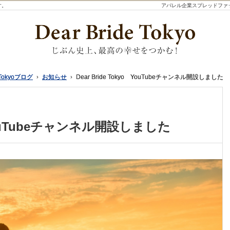
す。
アパレル企業スプレッドファ
Tokyoブログ
Tokyoブログ
お知らせ
お知らせ
Dear Bride Tokyo YouTubeチャンネル開設しました
Dear Bride Tokyo YouTubeチャンネル開設しました
o YouTubeチャンネル開設しました