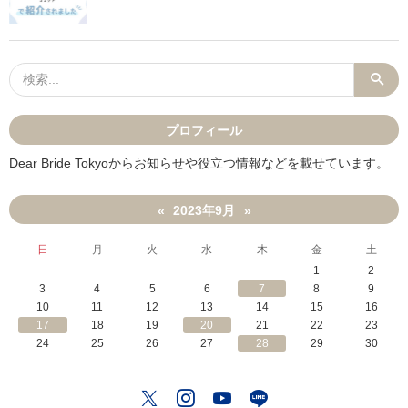
プロフィール
Dear Bride Tokyoからお知らせや役立つ情報などを載せています。
2023年9月
«
»
日
月
火
水
木
金
土
1
2
3
4
5
6
7
8
9
10
11
12
13
14
15
16
17
18
19
20
21
22
23
24
25
26
27
28
29
30
Twitter
Instagram
YouTube
LINE