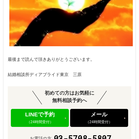
最後まで読んで頂きありがとうございます。
結婚相談所ディアブライド東京 三原
初めての方はお気軽に
無料相談予約へ
LINEで予約
メール
（24時間受付）
（24時間受付）
03-5708-5807
お電話の方