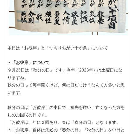
本日は「お彼岸」と「つもりちがい十か条」について
・「お彼岸」について
９月23日は『秋分の日』です。今年（2023年）は土曜日にな
りますね。
秋分の日って毎年聞くけど、何の日だっけ？なんて方多いと思
います。
秋分の日は「お彼岸」の中日で、祖先を敬い、亡くなった方を
しのぶ国民の日です。
「お彼岸は」年に２回あり、春は『春分の日』となります。
＊「お彼岸」自体は先述の『春分の日』『秋分の日』を中日と