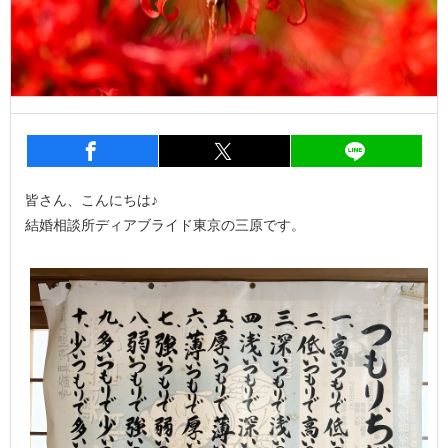
entry996
シェア
entry996
シェア
entry9
皆さん、こんにちは♪
結婚相談所ディアブライド東京の三原です。