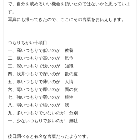
で、自分を戒めるいい機会を頂いたのではないかと思っていま
す。
写真にも撮ってきたので、ここにその言葉をお伝えします。
つもりちがい十項目
一、高いつもりで低いのが 教養
二、低いつもりで高いのが 気位
三、深いつもりで浅いのが 知識
四、浅井つもりで深いのが 欲の皮
五、厚いつもりで薄いのが 人情
六、薄いつもりで厚いのが 面の皮
七、強いつもりで弱いのが 根性
八、弱いつもりで強いのが 我
九、多いつもりで少ないのが 分別
十、少ないつもりで多いのが 無駄
後日調べると有名な言葉だったようです。