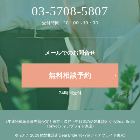
03-5708-5807
受付時間 10：00～19：00
メールでの
お問合せ
無料相談予約
24時間受付
2年連続成婚最優秀賞受賞！
東京・渋谷・中目黒の結婚相談所ならDear Bride
Tokyo(ディアブライド東京)
© 2017-2026 結婚相談所Dear Bride Tokyo(ディアブライド東京)