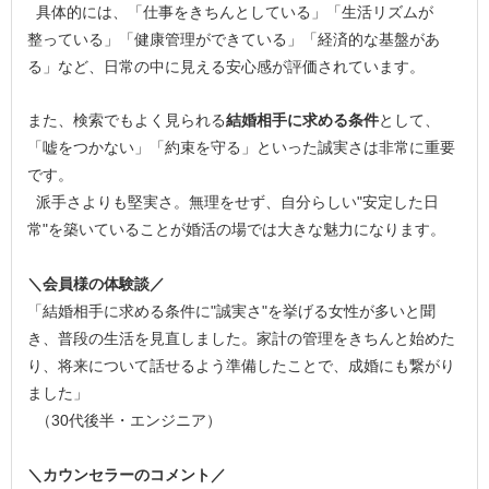
具体的には、「仕事をきちんとしている」「生活リズムが
整っている」「健康管理ができている」「経済的な基盤があ
る」など、日常の中に見える安心感が評価されています。
また、検索でもよく見られる
結婚相手に求める条件
として、
「嘘をつかない」「約束を守る」といった誠実さは非常に重要
です。
派手さよりも堅実さ。無理をせず、自分らしい"安定した日
常"を築いていることが婚活の場では大きな魅力になります。
＼会員様の体験談／
「結婚相手に求める条件に"誠実さ"を挙げる女性が多いと聞
き、普段の生活を見直しました。家計の管理をきちんと始めた
り、将来について話せるよう準備したことで、成婚にも繋がり
ました」
（30代後半・エンジニア）
＼カウンセラーのコメント／