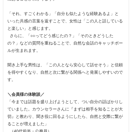
「それ、すごくわかる」「自分も似たような経験あるよ」と
いった共感の言葉を返すことで、女性は「この人と話している
と楽しい」と感じます。
さらに、「○○ってどう感じたの？」「そのときどうした
の？」などの質問を重ねることで、自然な会話のキャッチボー
ルが生まれます。
聞き上手な男性は、「この人となら安心して話せそう」と信頼
を得やすくなり、自然と次に繋がる関係へと発展しやすいので
す。
＼会員様の体験談／
「今までは話題を盛り上げようとして、つい自分の話ばかりし
ていました。カウンセラーさんに『まずは相手を知ることが大
切』と教わり、聞き役に回るようにしたら、自然と交際に繋が
ることが増えました」
（40代前半・公務員）