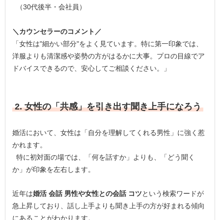
（30代後半・会社員）
＼カウンセラーのコメント／
「女性は"細かい部分"をよく見ています。特に第一印象では、
洋服よりも清潔感や姿勢の方がはるかに大事。プロの目線でア
ドバイスできるので、安心してご相談ください。」
2. 女性の「共感」を引き出す聞き上手になろう
婚活において、女性は「自分を理解してくれる男性」に強く惹
かれます。
特に初対面の場では、「何を話すか」よりも、「どう聞く
か」が印象を左右します。
近年は
婚活 会話 男性や女性との会話 コツ
という検索ワードが
急上昇しており、話し上手よりも聞き上手の方が好まれる傾向
にあることがわかります。