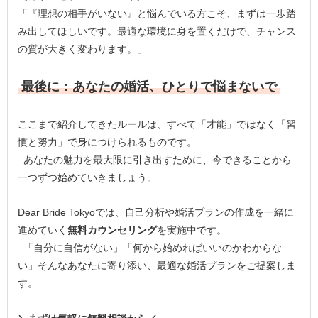
「『理想の相手がいない』と悩んでいる方こそ、まずは一歩踏
み出してほしいです。最適な環境に身を置くだけで、チャンス
の質が大きく変わります。」
最後に：あなたの婚活、ひとりで悩まないで
ここまで紹介してきたルールは、すべて「才能」ではなく「習
慣と努力」で身につけられるものです。
あなたの魅力を最大限に引き出すために、今できることから
一つずつ始めていきましょう。
Dear Bride Tokyoでは、自己分析や婚活プランの作成を一緒に
進めていく
無料カウンセリング
を実施中です。
「自分に自信がない」「何から始めればいいのかわからな
い」そんなあなたに寄り添い、最適な婚活プランをご提案しま
す。