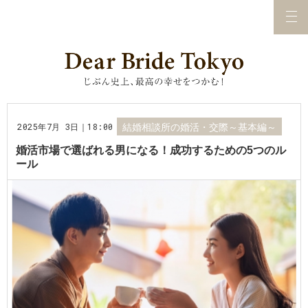
2025年7月 3日｜18:00
結婚相談所の婚活・交際～基本編～
婚活市場で選ばれる男になる！成功するための5つのル
ール