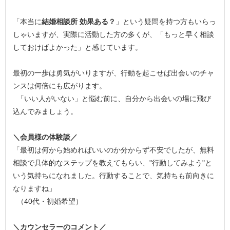
「本当に
結婚相談所 効果ある？
」という疑問を持つ方もいらっ
しゃいますが、実際に活動した方の多くが、「もっと早く相談
しておけばよかった」と感じています。
最初の一歩は勇気がいりますが、行動を起こせば出会いのチャ
ンスは何倍にも広がります。
「いい人がいない」と悩む前に、自分から出会いの場に飛び
込んでみましょう。
＼会員様の体験談／
「最初は何から始めればいいのか分からず不安でしたが、無料
相談で具体的なステップを教えてもらい、"行動してみよう"と
いう気持ちになれました。行動することで、気持ちも前向きに
なりますね」
（40代・初婚希望）
＼カウンセラーのコメント／