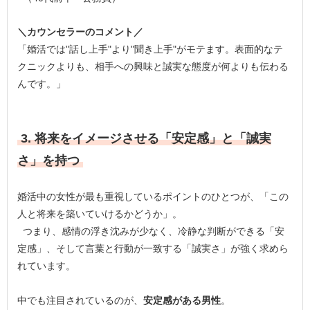
＼カウンセラーのコメント／
「婚活では"話し上手"より"聞き上手"がモテます。表面的なテ
クニックよりも、相手への興味と誠実な態度が何よりも伝わる
んです。」
3. 将来をイメージさせる「安定感」と「誠実
さ」を持つ
婚活中の女性が最も重視しているポイントのひとつが、「この
人と将来を築いていけるかどうか」。
つまり、感情の浮き沈みが少なく、冷静な判断ができる「安
定感」、そして言葉と行動が一致する「誠実さ」が強く求めら
れています。
中でも注目されているのが、
安定感がある男性
。