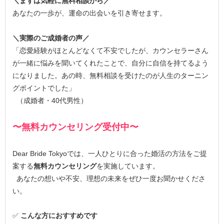
＼まずは気軽に無料相談から／
あなたの一歩が、運命の出会いを引き寄せます。
＼実際のご成婚者の声／
「恋愛経験がほとんどなくて不安でしたが、カウンセラーさん
が一緒に悩みを聞いてくれたことで、自分に自信を持てるよう
になりました。あの時、無料相談を受けたのが人生のターニン
グポイントでした」
（成婚者・40代男性）
〜無料カウンセリング受付中〜
Dear Bride Tokyoでは、一人ひとりに合った婚活の方法をご提
案する
無料カウンセリング
を実施しています。
あなたの想いや不安、理想の未来をぜひ一度お聞かせくださ
い。
✅
こんな方におすすめです