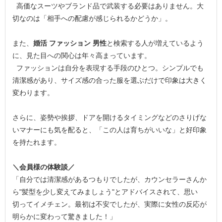
高価なスーツやブランド品で武装する必要はありません。大
切なのは「相手への配慮が感じられるかどうか」。
また、
婚活 ファッション 男性
と検索する人が増えているよう
に、見た目への関心は年々高まっています。
ファッションは自分を表現する手段のひとつ。シンプルでも
清潔感があり、サイズ感の合った服を選ぶだけで印象は大きく
変わります。
さらに、姿勢や挨拶、ドアを開けるタイミングなどのさりげな
いマナーにも気を配ると、「この人は育ちがいいな」と好印象
を持たれます。
＼会員様の体験談／
「自分では清潔感があるつもりでしたが、カウンセラーさんか
ら"髪型を少し変えてみましょう"とアドバイスされて、思い
切ってイメチェン。最初は不安でしたが、実際に女性の反応が
明らかに変わって驚きました！」