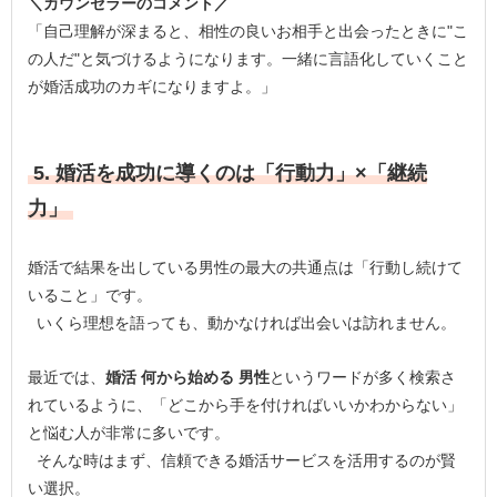
＼カウンセラーのコメント／
「自己理解が深まると、相性の良いお相手と出会ったときに"こ
の人だ"と気づけるようになります。一緒に言語化していくこと
が婚活成功のカギになりますよ。」
5. 婚活を成功に導くのは「行動力」×「継続
力」
婚活で結果を出している男性の最大の共通点は「行動し続けて
いること」です。
いくら理想を語っても、動かなければ出会いは訪れません。
最近では、
婚活 何から始める 男性
というワードが多く検索さ
れているように、「どこから手を付ければいいかわからない」
と悩む人が非常に多いです。
そんな時はまず、信頼できる婚活サービスを活用するのが賢
い選択。