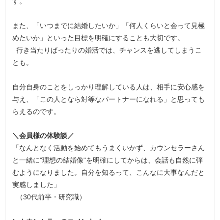
す。
また、「いつまでに結婚したいか」「何人くらいと会って見極
めたいか」といった目標を明確にすることも大切です。
行き当たりばったりの婚活では、チャンスを逃してしまうこ
とも。
自分自身のことをしっかり理解している人は、相手に安心感を
与え、「この人となら対等なパートナーになれる」と思っても
らえるのです。
＼会員様の体験談／
「なんとなく活動を始めてもうまくいかず、カウンセラーさん
と一緒に"理想の結婚像"を明確にしてからは、会話も自然に弾
むようになりました。自分を知るって、こんなに大事なんだと
実感しました」
（30代前半・研究職）