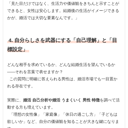
「見た目だけではなく、生活力や価値観をきちんと示すことが
できると、女性は安心します。結婚後の生活がイメージできる
かが、婚活では大切な要素なんです。」
4. 自分らしさを武器にする「自己理解」と「目
標設定」
どんな相手を求めているか、どんな結婚生活を望んでいるか
――それを言葉で表せますか？
この質問に明確に答えられる男性は、婚活市場でも一目置か
れる存在です。
実際に、
婚活 自己分析や婚活 うまくいく 男性 特徴
を調べて活
動する方も増えています。
「理想の女性像」「家庭像」「休日の過ごし方」「子どもは
欲しいか」など、自分の価値観を知ることが大きな鍵になりま