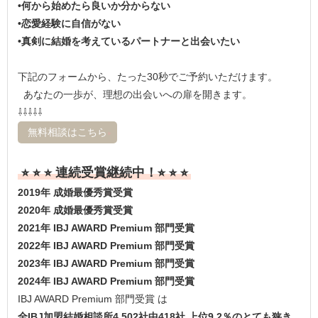
•何から始めたら良いか分からない
•恋愛経験に自信がない
•真剣に結婚を考えているパートナーと出会いたい
下記のフォームから、たった30秒でご予約いただけます。
あなたの一歩が、理想の出会いへの扉を開きます。
⇩⇩⇩⇩⇩
無料相談はこちら
⭐︎ ⭐︎ ⭐︎ 連続受賞継続中！⭐︎ ⭐︎ ⭐︎
2019年 成婚最優秀賞受賞
2020年 成婚最優秀賞受賞
2021年 IBJ AWARD Premium 部門受賞
2022年 IBJ AWARD Premium 部門受賞
2023年 IBJ AWARD Premium 部門受賞
2024年 IBJ AWARD Premium 部門受賞
IBJ AWARD Premium 部門受賞 は
全IBJ加盟結婚相談所4,502社中418社 上位9.2％のとても狭き