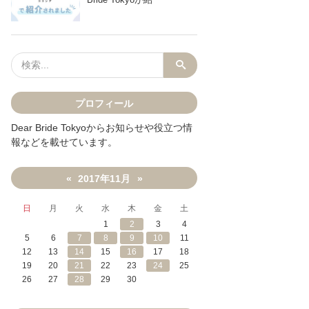
プロフィール
Dear Bride Tokyoからお知らせや役立つ情
報などを載せています。
2017年11月
«
»
日
月
火
水
木
金
土
1
2
3
4
5
6
7
8
9
10
11
12
13
14
15
16
17
18
19
20
21
22
23
24
25
26
27
28
29
30