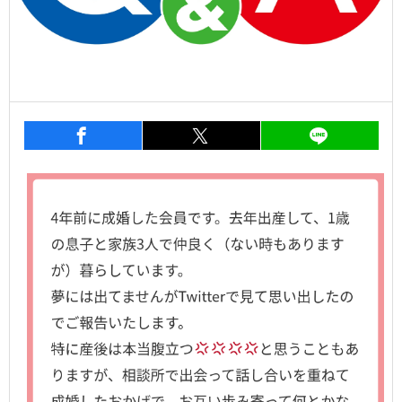
entry1283
シェア
entry1283
シェア
entry1