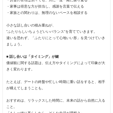
・お金の管理は別々でも、月に一度一緒に振り返る
・家事は得意な方が担当し、感謝を言葉で伝える
・家族との関わりは、無理のないペースを相談する
小さな話し合いの積み重ねが、
"ふたりらしいちょうどいいバランス"を育てていきます。
違いを恐れず、「ふたりにとって心地いい形」を見つけていき
ましょう。
■ 話し合いは「タイミング」が鍵
価値観に関する話題は、伝え方やタイミングによって印象が大
きく変わります。
たとえば、デートの終盤や忙しい時期に重い話をすると、相手
が構えてしまうことも。
おすすめは、リラックスした時間に、未来の話から自然に入る
こと。