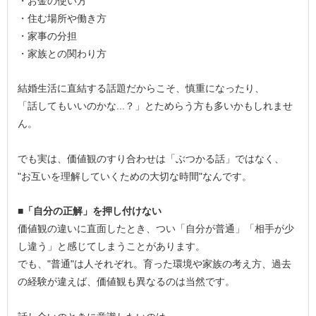
・お金の使い方
・住む場所や働き方
・家事の分担
・家族との関わり方
結婚生活に直結する話題だからこそ、慎重になったり、
「話してもいいのかな...？」とためらう方も多いかもしれませ
ん。
でも実は、価値観のすり合わせは「ぶつかる話」ではなく、
"お互いを理解していくための大切な時間"なんです。
■「自分の正解」を押し付けない
価値観の違いに直面したとき、つい「自分が普通」「相手が少
し違う」と感じてしまうことがあります。
でも、"普通"は人それぞれ。育った環境や家族の考え方、過去
の経験が違えば、価値観も異なるのは当然です。