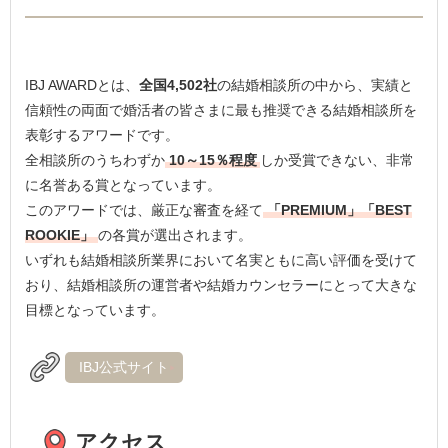
IBJ AWARDとは、
全国4,502社
の結婚相談所の中から、実績と
信頼性の両面で婚活者の皆さまに最も推奨できる結婚相談所を
表彰するアワードです。
全相談所のうちわずか
10～15％程度
しか受賞できない、非常
に名誉ある賞となっています。
このアワードでは、厳正な審査を経て
「PREMIUM」「BEST
ROOKIE」
の各賞が選出されます。
いずれも結婚相談所業界において名実ともに高い評価を受けて
おり、結婚相談所の運営者や結婚カウンセラーにとって大きな
目標となっています。
IBJ公式サイト
アクセス