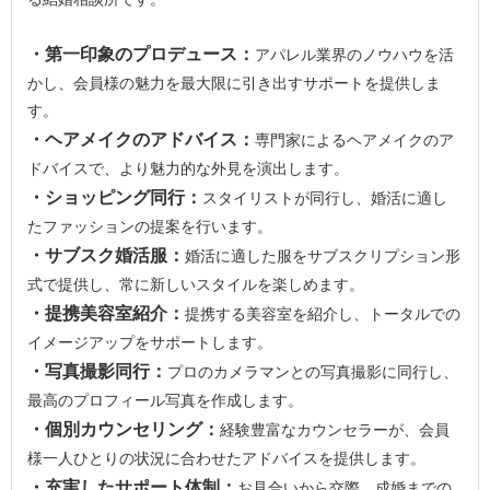
・第一印象のプロデュース：
アパレル業界のノウハウを活
かし、会員様の魅力を最大限に引き出すサポートを提供しま
す。
・ヘアメイクのアドバイス：
専門家によるヘアメイクのア
ドバイスで、より魅力的な外見を演出します。
・ショッピング同行：
スタイリストが同行し、婚活に適し
たファッションの提案を行います。
・サブスク婚活服：
婚活に適した服をサブスクリプション形
式で提供し、常に新しいスタイルを楽しめます。
・提携美容室紹介：
提携する美容室を紹介し、トータルでの
イメージアップをサポートします。
・写真撮影同行：
プロのカメラマンとの写真撮影に同行し、
最高のプロフィール写真を作成します。
・個別カウンセリング：
経験豊富なカウンセラーが、会員
様一人ひとりの状況に合わせたアドバイスを提供します。
・充実したサポート体制：
お見合いから交際、成婚までの