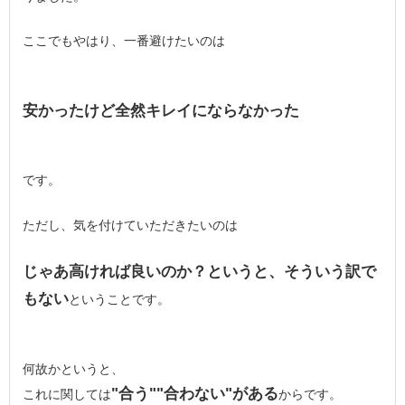
ここでもやはり、一番避けたいのは
安かったけど全然キレイにならなかった
です。
ただし、気を付けていただきたいのは
じゃあ高ければ良いのか？というと、そういう訳で
もない
ということです。
何故かというと、
"合う""合わない"がある
これに関しては
からです。