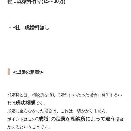
社...成婚料有り(15～30万)
・F社...成婚料無し
≪成婚の定義≫
成婚料とは、相談所を通じて婚約にいたった場合に発生するい
成功報酬
わば
です。
成婚に至らなかった場合は、これは一切かかりません。
"成婚"の定義が相談所によって違う
ポイントはこの
場合
があるということです。