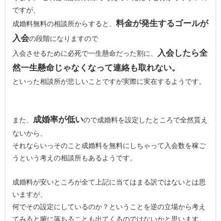
ですが、
料金が発生するゴールが
成婚料無料の相談所からすると、
入会
の段階になりますので
入会したら全
入会させるために必死で一生懸命だった割に、
然一生懸命じゃなくなって連絡も取れない。
といった相談所が悲しいことですが実際に実在するようです。
成婚率が低い
また、
ので成婚料を設定したところで全然貰え
ないから、
それならいっそのこと成婚料を無料にしちゃって入会数を稼ご
うという考えの相談所もあるようです。
成婚料が安いところが全て上記に当てはまる訳ではないとは思
いますが、
何でその設定にしているのか？ということを逆の立場から考え
てみると腑に落ちることも出てくるのではないかと思います。