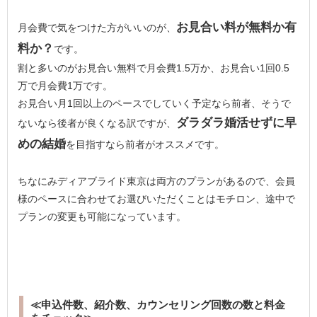
お見合い料が無料か有
月会費で気をつけた方がいいのが、
料か？
です。
割と多いのがお見合い無料で月会費1.5万か、お見合い1回0.5
万で月会費1万です。
お見合い月1回以上のペースでしていく予定なら前者、そうで
ダラダラ婚活せずに早
ないなら後者が良くなる訳ですが、
めの結婚
を目指すなら前者がオススメです。
ちなにみディアブライド東京は両方のプランがあるので、会員
様のペースに合わせてお選びいただくことはモチロン、途中で
プランの変更も可能になっています。
≪申込件数、紹介数、カウンセリング回数の数と料金