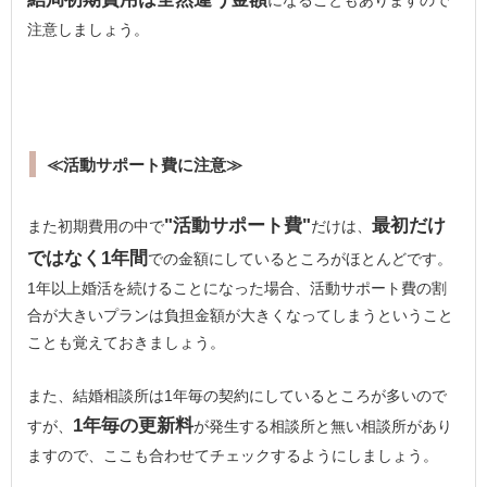
になることもありますので
注意しましょう。
≪活動サポート費に注意≫
"活動サポート費"
最初だけ
また初期費用の中で
だけは、
ではなく1年間
での金額にしているところがほとんどです。
1年以上婚活を続けることになった場合、活動サポート費の割
合が大きいプランは負担金額が大きくなってしまうということ
ことも覚えておきましょう。
また、結婚相談所は1年毎の契約にしているところが多いので
1年毎の更新料
すが、
が発生する相談所と無い相談所があり
ますので、ここも合わせてチェックするようにしましょう。