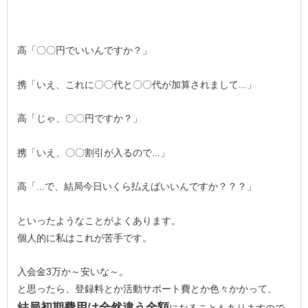
高「〇〇円でいいんですか？」
携「いえ、これに〇〇代と〇〇代が加算されまして...」
高「じゃ、〇〇円ですか？」
携「いえ、〇〇割引が入るので...」
高「...で、結局今日いくら払えばいいんですか？？？」
といったようなことがよくあります。
個人的に私はこれが苦手です。
入会金3万か～安いな～。
と思ったら、登録料とか活動サポート費とか色々かかって、
結局初期費用は全然違う金額