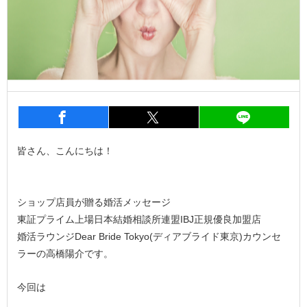
entry754
シェア
entry754
シェア
entry7
皆さん、こんにちは！
ショップ店員が贈る婚活メッセージ
東証プライム上場日本結婚相談所連盟IBJ正規優良加盟店
婚活ラウンジDear Bride Tokyo(ディアブライド東京)カウンセ
ラーの高橋陽介です。
今回は