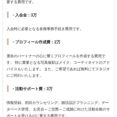
要する費用です。
・入会金：3万
入会時に必要となる各種事務手続き費用です。
・プロフィール作成費：2万
運命のパートナーの心に響くプロフィールを作成する費用で
す。 特に重要となる写真撮影はメイク、コーディネイトのアド
バイスもいたします。 また、ご希望であれば無料にてスタジオ
にご同行いたします。
・活動サポート費：3万
情報登録、初回カウンセリング、婚活設計プランニング、デー
タベース管理、 お見合～ご交際～ご成婚に向けた活動全般のサ
ポートを受けるのに要する費用です。