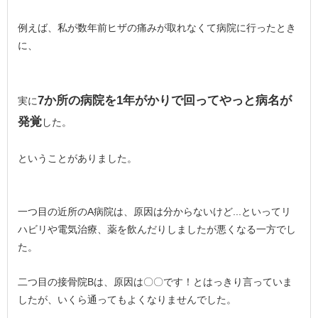
例えば、私が数年前ヒザの痛みが取れなくて病院に行ったとき
に、
7か所の病院を1年がかりで回ってやっと病名が
実に
発覚
した。
ということがありました。
一つ目の近所のA病院は、原因は分からないけど...といってリ
ハビリや電気治療、薬を飲んだりしましたが悪くなる一方でし
た。
二つ目の接骨院Bは、原因は〇〇です！とはっきり言っていま
したが、いくら通ってもよくなりませんでした。