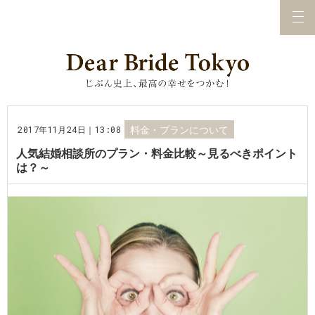
2017年11月24日｜13:08
料金・プランについて
人気結婚相談所のプラン・料金比較～見るべきポイント
は？～